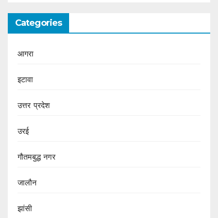
Categories
आगरा
इटावा
उत्तर प्रदेश
उरई
गौतमबुद्ध नगर
जालौन
झांसी