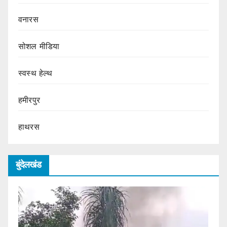
वनारस
सोशल मीडिया
स्वस्थ हेल्थ
हमीरपुर
हाथरस
बुंदेलखंड