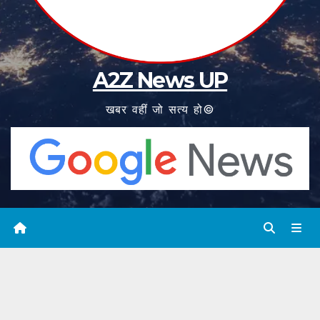
A2Z News UP
खबर वहीं जो सत्य हो©