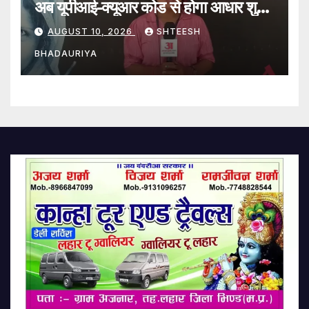
अब यूपीआई-क्यूआर कोड से होगा आधार शुल्क
का भुगतान
AUGUST 10, 2026
SHTEESH
BHADAURIYA