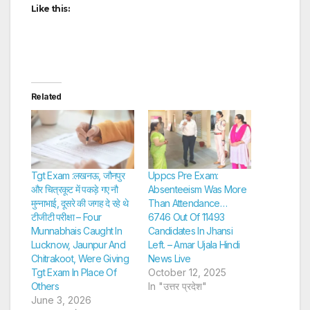
Like this:
Related
Tgt Exam :लखनऊ, जौनपुर
Uppcs Pre Exam:
और चित्रकूट में पकड़े गए नौ
Absenteeism Was More
मुन्नाभाई, दूसरे की जगह दे रहे थे
Than Attendance…
टीजीटी परीक्षा – Four
6746 Out Of 11493
Munnabhais Caught In
Candidates In Jhansi
Lucknow, Jaunpur And
Left. – Amar Ujala Hindi
Chitrakoot, Were Giving
News Live
Tgt Exam In Place Of
October 12, 2025
Others
In "उत्तर प्रदेश"
June 3, 2026