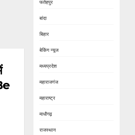
फतेहपुर
बांदा
बिहार
बेकिंग न्यूज
मध्यप्रदेश
ं
Be
महाराजगंज
महाराष्ट्र
माधौगढ़
राजस्थान