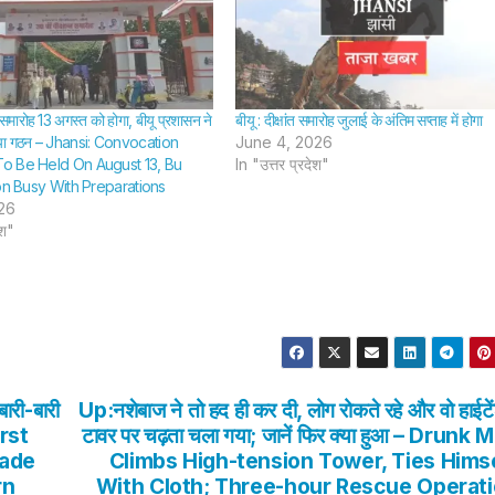
 समारोह 13 अगस्त को होगा, बीयू प्रशासन ने
बीयू : दीक्षांत समारोह जुलाई के अंतिम सप्ताह में होगा
िया गठन – Jhansi: Convocation
June 4, 2026
 Be Held On August 13, Bu
In "उत्तर प्रदेश"
on Busy With Preparations
26
ेश"
बारी-बारी
Up:नशेबाज ने तो हद ही कर दी, लोग रोकते रहे और वो हाईटे
irst
टावर पर चढ़ता चला गया; जानें फिर क्या हुआ – Drunk 
Made
Climbs High-tension Tower, Ties Hims
rn
With Cloth; Three-hour Rescue Operat