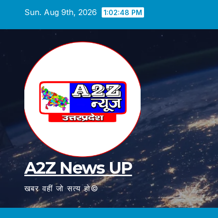
Skip
Sun. Aug 9th, 2026
1:02:49 PM
to
content
A2Z News UP
खबर वहीं जो सत्य हो©