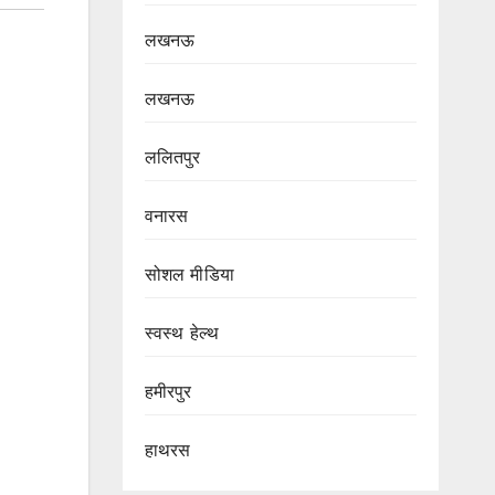
लखनऊ
लखनऊ
ललितपुर
वनारस
सोशल मीडिया
स्वस्थ हेल्थ
हमीरपुर
हाथरस