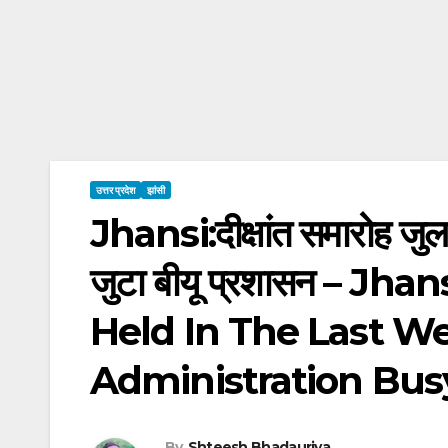
उत्तर प्रदेश
झांसी
Jhansi:दीक्षांत समारोह जुलाई 
जुटा बीयू प्रशासन – J
Held In The Last W
Administration Bus
By
Shteesh Bhadauriya