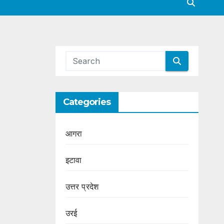
Categories
आगरा
इटावा
उत्तर प्रदेश
उरई