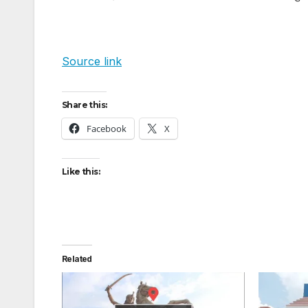
Source link
Share this:
Facebook
X
Like this:
Related