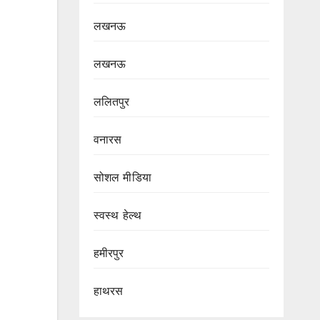
लखनऊ
लखनऊ
ललितपुर
वनारस
सोशल मीडिया
स्वस्थ हेल्थ
हमीरपुर
हाथरस