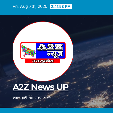
Skip
Fri. Aug 7th, 2026
2:41:59 PM
to
content
A2Z News UP
खबर वहीं जो सत्य हो©