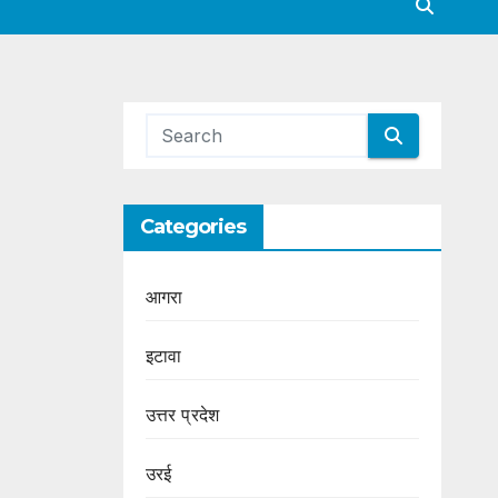
Categories
आगरा
इटावा
उत्तर प्रदेश
उरई