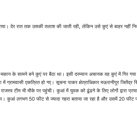
 गिर गया। देर रात तक उसकी तलाश की जाती रही, लेकिन उसे कुएं से बाहर नहीं न
ं मकान के सामने बने कुएं पर बैठा था। इसी दरम्यान अचानक वह कुएं में गिर ग
या में ग्रामवासी एकत्रित हो गए। सूचना पाकर क्षेत्राधिकार मऊरानीपुर जितेंद्र स
जस्व टीम भी मौके पर पहुंची। कुआं में युवक को ढूंढने के लिए लोगों द्वारा प्रय
उत्तर प्रदेश
जालौन
उत्तर प्रदेश
जालौन
ा। कुआं लगभग 50 फीट से ज्यादा गहरा बताया जा रहा है और उसमें 20 फीट 
Jalaun
Jalaun
News:10 हजार
News:चा
रुपये महीने की
रहे बुजुर्ग
AUGUST 7, 2026
AUGUST 7,