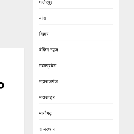
फतेहपुर
बांदा
बिहार
बेकिंग न्यूज
मध्यप्रदेश
o
महाराजगंज
महाराष्ट्र
माधौगढ़
राजस्थान