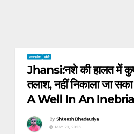
उत्तर प्रदेश
झांसी
Jhansi:नशे की हालत में कुएं
तलाश, नहीं निकाला जा स
A Well In An Inebri
By
Shteesh Bhadauriya
MAY 23, 2026