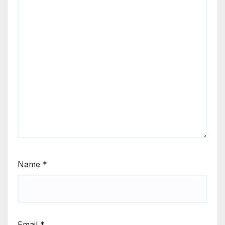
Name
*
Email
*