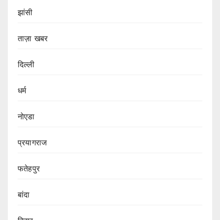
झांसी
ताज़ा खबर
दिल्ली
धर्म
नोएडा
प्रयागराज
फतेहपुर
बांदा