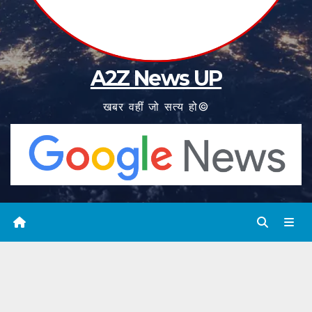
A2Z News UP
खबर वहीं जो सत्य हो©