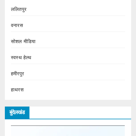
ललितपुर
वनारस
सोशल मीडिया
स्वस्थ हेल्थ
हमीरपुर
हाथरस
बुंदेलखंड