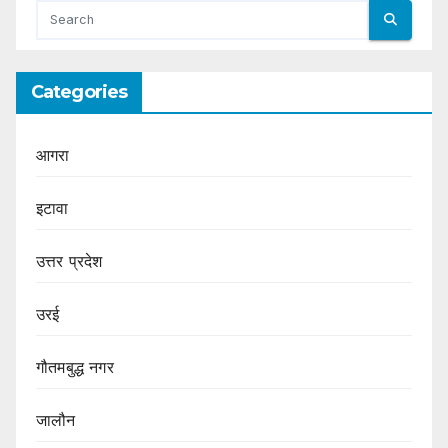
Categories
आगरा
इटावा
उत्तर प्रदेश
उरई
गौतमबुद्ध नगर
जालौन