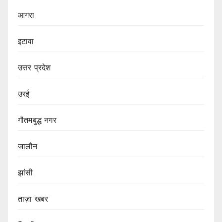
आगरा
इटावा
उत्तर प्रदेश
उरई
गौतमबुद्ध नगर
जालौन
झांसी
ताज़ा खबर