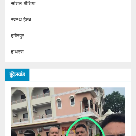
सोशल मीडिया
स्वस्थ हेल्थ
हमीरपुर
हाथरस
बुंदेलखंड