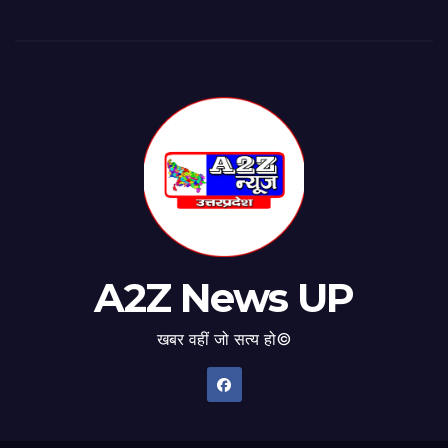
A2Z News UP
खबर वहीं जो सत्य हो©