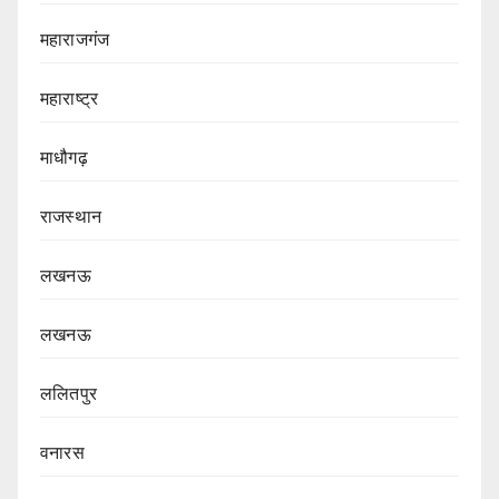
महाराजगंज
महाराष्ट्र
माधौगढ़
राजस्थान
लखनऊ
लखनऊ
ललितपुर
वनारस