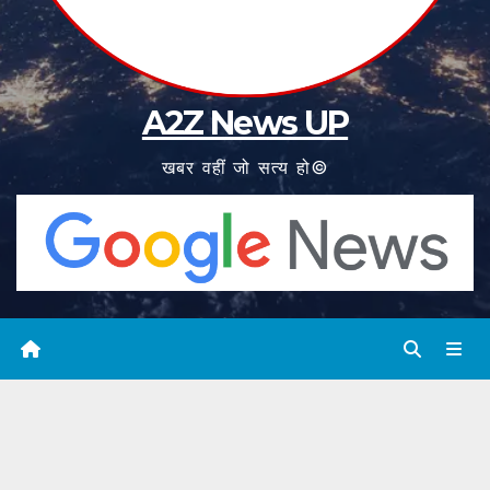
A2Z News UP
खबर वहीं जो सत्य हो©