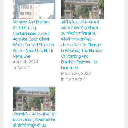
Vomiting And Diarrhea
झांसी मेडिकल कॉलेज:मौसम में
After Drinking
बदलाव से बच्चों में उल्टी-दस्त,
Contaminated Juice In
30 फीसदी डायरिया तो 40
Agra Ate Open Chaat
फीसदी वायरल से पीड़ित –
Which Caused Stomach
Jhansi: Due To Change
Ache – Amar Ujala Hindi
In Weather, The Number
News Live
Of Vomiting And
April 14, 2024
Diarrhea Patients Has
In "आगरा"
Increased.
March 28, 2026
In "उत्तर प्रदेश"
Jhansi:मौसम की बेरुखी बढ़ा रही
वायरल संक्रमण, मेडिकल कॉलेज
की ओपीडी में पहुंच रहे 60