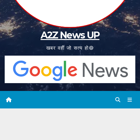
A2Z News UP
खबर वहीं जो सत्य हो©