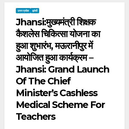
उत्तर प्रदेश
झांसी
Jhansi:मुख्यमंत्री शिक्षक
कैशलेस चिकित्सा योजना का
हुआ शुभारंभ, मऊरानीपुर में
आयोजित हुआ कार्यक्रम –
Jhansi: Grand Launch
Of The Chief
Minister’s Cashless
Medical Scheme For
Teachers