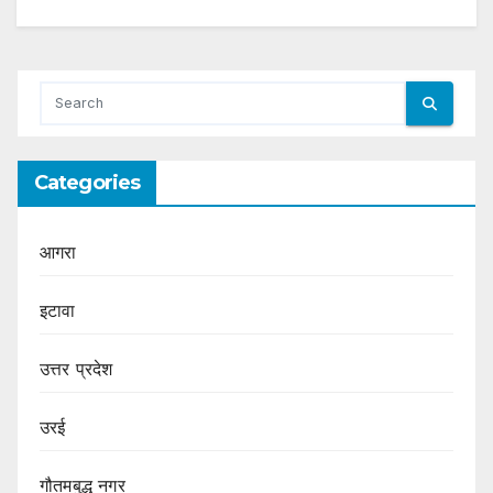
Categories
आगरा
इटावा
उत्तर प्रदेश
उरई
गौतमबुद्ध नगर