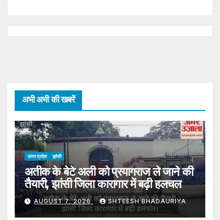
अभी अभी की खबरें
उत्तर प्रदेश
झांसी
अतीक के बेटे अली को प्रयागराज ले जाने की
तैयारी, झांसी जिला कारागार में बढ़ी हलचल
AUGUST 7, 2026
SHTEESH BHADAURIYA