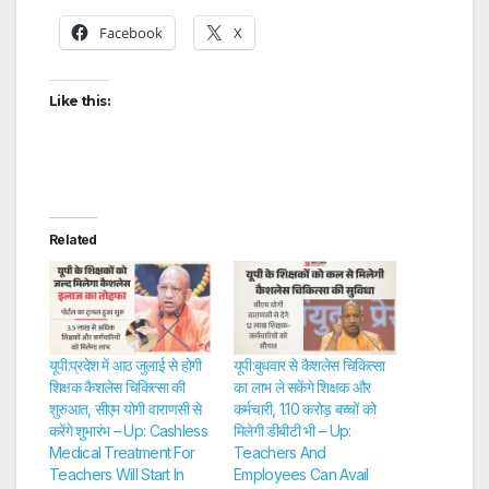
Facebook
X
Like this:
Related
यूपी:प्रदेश में आठ जुलाई से होगी
यूपी:बुधवार से कैशलेस चिकित्सा
शिक्षक कैशलेस चिकित्सा की
का लाभ ले सकेंगे शिक्षक और
शुरुआत, सीएम योगी वाराणसी से
कर्मचारी, 1.10 करोड़ बच्चों को
करेंगे शुभारंभ – Up: Cashless
मिलेगी डीबीटी भी – Up:
Medical Treatment For
Teachers And
Teachers Will Start In
Employees Can Avail