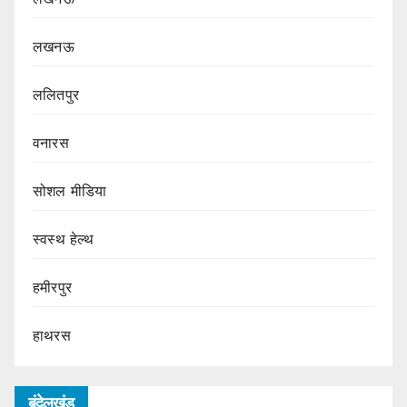
लखनऊ
ललितपुर
वनारस
सोशल मीडिया
स्वस्थ हेल्थ
हमीरपुर
हाथरस
बुंदेलखंड