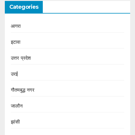
Categories
आगरा
इटावा
उत्तर प्रदेश
उरई
गौतमबुद्ध नगर
जालौन
झांसी