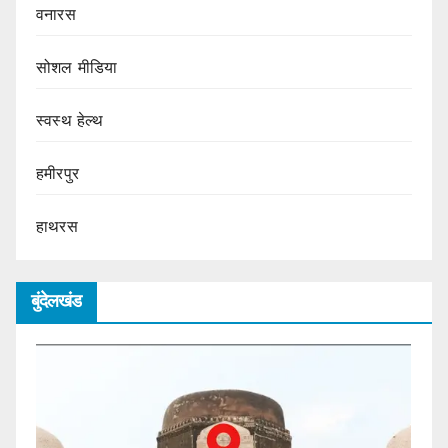
वनारस
सोशल मीडिया
स्वस्थ हेल्थ
हमीरपुर
हाथरस
बुंदेलखंड