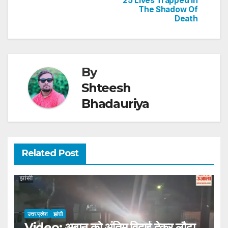
25 Lives Trapped In
The Shadow Of
Death
By
Shteesh
Bhadauriya
Related Post
उत्तर प्रदेश
झांसी
Video: अबान को अंतिम विदाई देकर लौटा