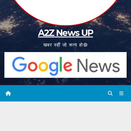
A2Z News UP
खबर वहीं जो सत्य हो©