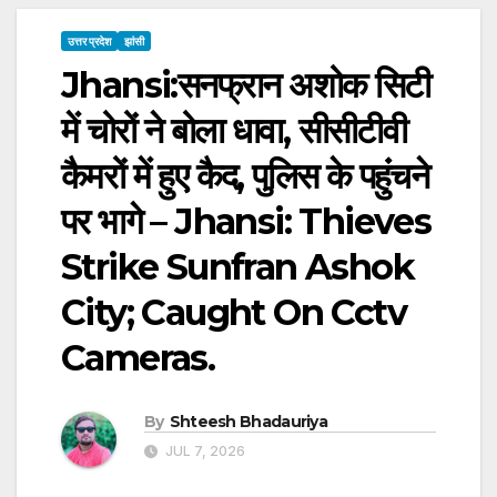
उत्तर प्रदेश
झांसी
Jhansi:सनफ्रान अशोक सिटी
में चोरों ने बोला धावा, सीसीटीवी
कैमरों में हुए कैद, पुलिस के पहुंंचने
पर भागे – Jhansi: Thieves
Strike Sunfran Ashok
City; Caught On Cctv
Cameras.
By
Shteesh Bhadauriya
JUL 7, 2026