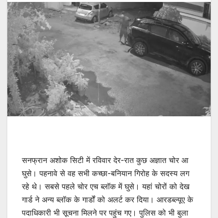
सनफ्रान अशोक सिटी में रविवार देर-रात कुछ अज्ञात चोर आ
घुसे। पहनावे से वह सभी कच्छा-बनियान गिरोह के सदस्य लग
रहे थे। सबसे पहले चोर एच ब्लॉक में घुसे। यहां चोरों को देख
गार्ड ने अन्य ब्लॉक के गार्डों को अलर्ट कर दिया। आरडब्ल्यूए के
पदाधिकारी भी सूचना मिलने पर पहुंच गए। पुलिस को भी बुला