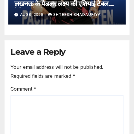
लखनऊ के पैडलर लक्ष्य की एशियाई टेबल
टेनिस टीम में इंट्री – Lucknow
AUG 9, 2026
SHTEESH BHADAURIYA
Paddler Lakshya’s Soaring
Run: 16 Wins In 18 Matches;
Lakshya Secures A Spot In
The Asian Team.
Leave a Reply
Your email address will not be published.
Required fields are marked
*
Comment
*