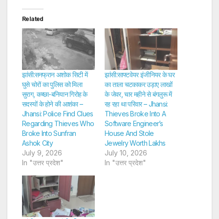
Related
झांसी:सनफ्रान अशोक सिटी में
झांसी:साफ्टवेयर इंजीनियर के घर
घुसे चोरों का पुलिस को मिला
का ताला चटकाकर उड़ाए लाखों
सुराग, कच्छा-बनियान गिरोह के
के जेवर, चार महीने से बंगलुरू में
सदस्यों के होने की आशंका –
रह रहा था परिवार – Jhansi:
Jhansi: Police Find Clues
Thieves Broke Into A
Regarding Thieves Who
Software Engineer’s
Broke Into Sunfran
House And Stole
Ashok City
Jewelry Worth Lakhs
July 9, 2026
July 10, 2026
In "उत्तर प्रदेश"
In "उत्तर प्रदेश"