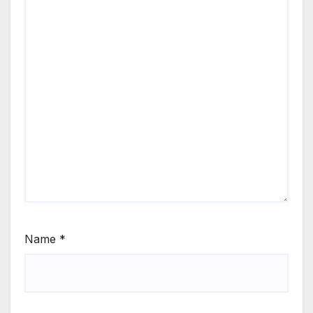
Name
*