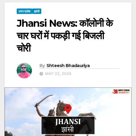
उत्तर प्रदेश
झांसी
Jhansi News: काॅलोनी के
चार घरों में पकड़ी गई बिजली
चोरी
By
Shteesh Bhadauriya
MAY 22, 2026