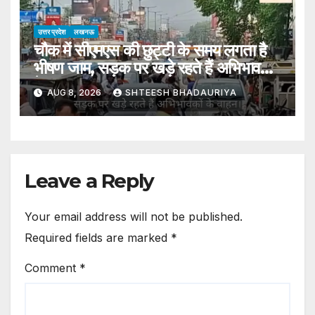
उत्तर प्रदेश
लखनऊ
चौक में सीएमएस की छुट्टी के समय लगता है
भीषण जाम, सड़क पर खड़े रहते हैं अभिभावकों
के वाहन
AUG 8, 2026
SHTEESH BHADAURIYA
Leave a Reply
Your email address will not be published.
Required fields are marked
*
Comment
*