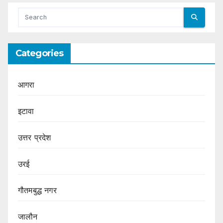
Categories
आगरा
इटावा
उत्तर प्रदेश
उरई
गौतमबुद्ध नगर
जालौन