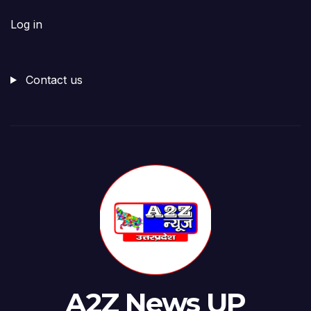
Log in
Contact us
A2Z News UP