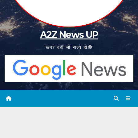
A2Z News UP
खबर वहीं जो सत्य हो©