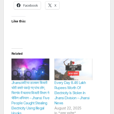
Facebook
X
Like this:
Related
Jhansi:कटिया डालकर बिजली
Every Day 8.46 Lakh
चोरी करते पकड़े गए पांच लोग,
Rupees Worth Of
चिरगांव में चलाया बिजली विभाग ने
Electricity Is Stolen In
चेकिंग अभियान – Jhansi: Five
Jhansi Division – Jhansi
People Caught Stealing
News
Electricity Using Illegal
August 22, 2025
Hooks
In "उत्तर प्रदेश"