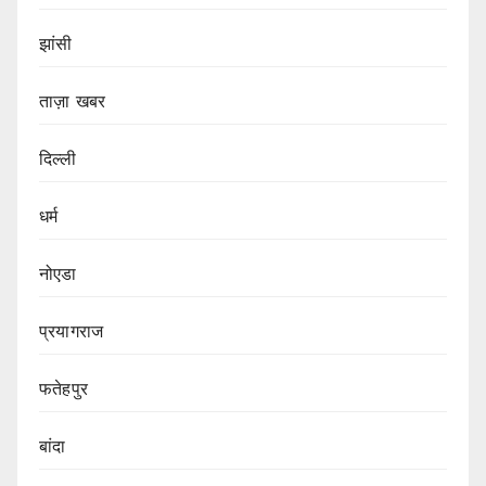
झांसी
ताज़ा खबर
दिल्ली
धर्म
नोएडा
प्रयागराज
फतेहपुर
बांदा