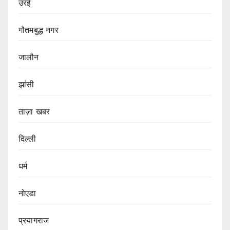
उरई
गौतमबुद्ध नगर
जालौन
झांसी
ताज़ा खबर
दिल्ली
धर्म
नोएडा
प्रयागराज