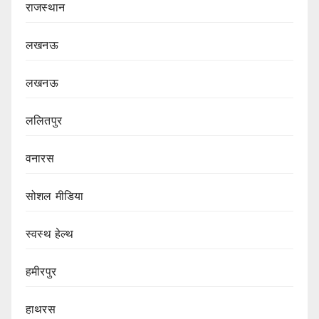
राजस्थान
लखनऊ
लखनऊ
ललितपुर
वनारस
सोशल मीडिया
स्वस्थ हेल्थ
हमीरपुर
हाथरस