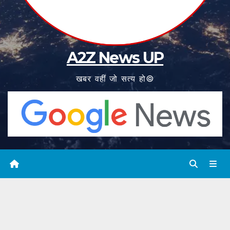
A2Z News UP
खबर वहीं जो सत्य हो©