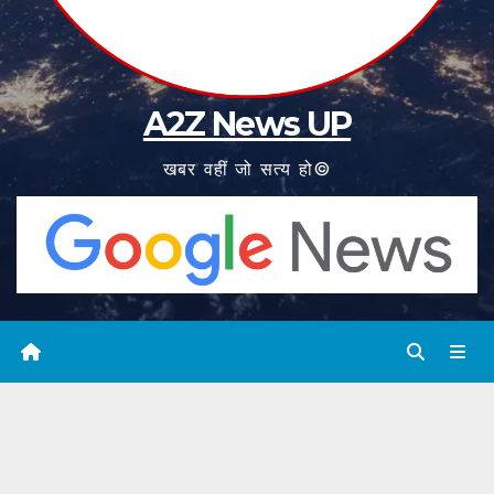
A2Z News UP
खबर वहीं जो सत्य हो©