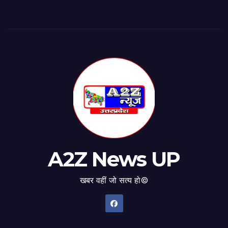
A2Z News UP
खबर वहीं जो सत्य हो©