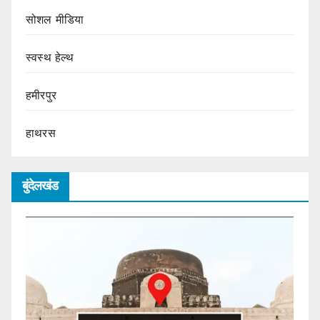
सोशल मीडिया
स्वस्थ हेल्थ
हमीरपुर
हाथरस
बुंदेलखंड