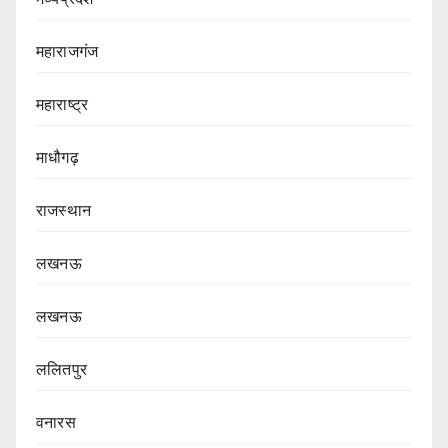
महाराजगंज
महाराष्ट्र
माधौगढ़
राजस्थान
लखनऊ
लखनऊ
ललितपुर
वनारस