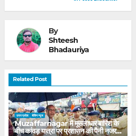
By
Shteesh
Bhadauriya
Related Post
उत्तर प्रदेश
बेकिंग न्यूज
Muzaffarnagar में मूसलाधार बारिश के
बीच कांवड़ यात्रा पर प्रशासन की पैनी नजर,