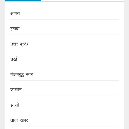
आगरा
इटावा
उत्तर प्रदेश
उरई
गौतमबुद्ध नगर
जालौन
झांसी
ताज़ा खबर