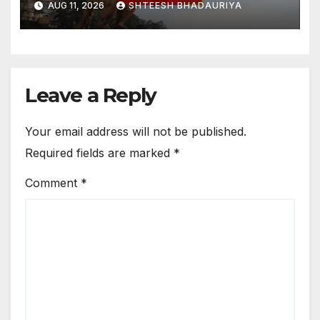
AUG 11, 2026
SHTEESH BHADAURIYA
Instagram Over The Police
Department Not Receiving Ta
(tax And Detail) Da
Leave a Reply
Your email address will not be published.
Required fields are marked
*
Comment
*