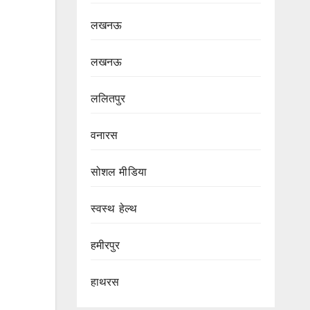
लखनऊ
लखनऊ
ललितपुर
वनारस
सोशल मीडिया
स्वस्थ हेल्थ
हमीरपुर
हाथरस