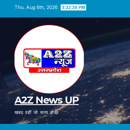
Skip
Thu. Aug 6th, 2026
3:32:40 PM
to
content
A2Z News UP
खबर वहीं जो सत्य हो©