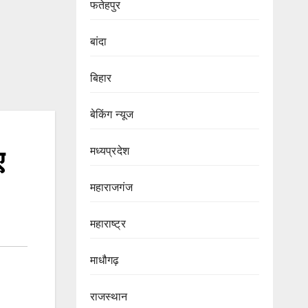
फतेहपुर
बांदा
बिहार
बेकिंग न्यूज
मध्यप्रदेश
ए
महाराजगंज
महाराष्ट्र
माधौगढ़
राजस्थान