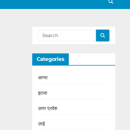
Categories
आगरा
इटावा
उत्तर प्रदेश
उरई