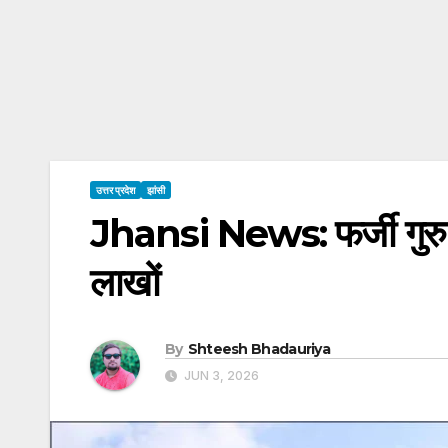
उत्तर प्रदेश
झांसी
Jhansi News: फर्जी गुरु की 
लाखों
By
Shteesh Bhadauriya
JUN 3, 2026