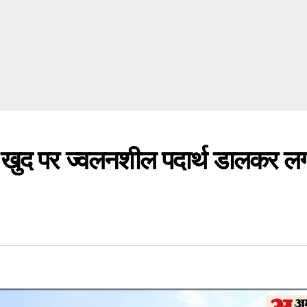
ुद पर ज्वलनशील पदार्थ डालकर ल