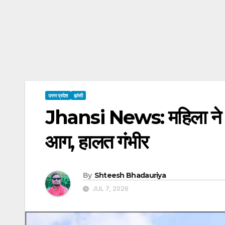
उत्तर प्रदेश
झांसी
Jhansi News: महिला ने ख
आग, हालत गंभीर
By
Shteesh Bhadauriya
JUL 7, 2026