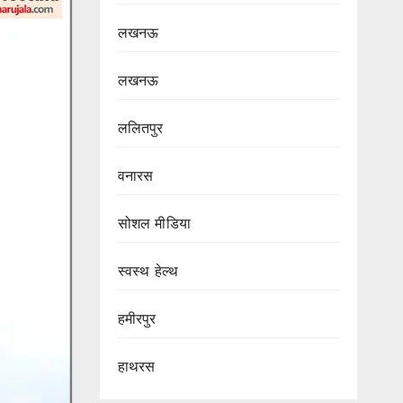
लखनऊ
लखनऊ
ललितपुर
वनारस
सोशल मीडिया
स्वस्थ हेल्थ
हमीरपुर
हाथरस