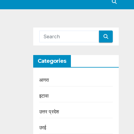
Categories
आगरा
इटावा
उत्तर प्रदेश
उरई