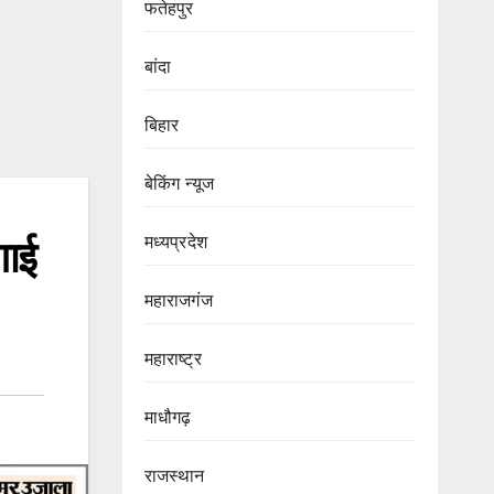
फतेहपुर
बांदा
बिहार
बेकिंग न्यूज
मध्यप्रदेश
गाई
महाराजगंज
महाराष्ट्र
माधौगढ़
राजस्थान