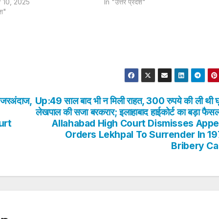
 10, 2025
In "उत्तर प्रदेश"
ेश"
 नजरअंदाज,
Up:49 साल बाद भी न मिली राहत, 300 रुपये की ली थी घ
लेखपाल की सजा बरकरार; इलाहाबाद हाईकोर्ट का बड़ा फैसल
urt
Allahabad High Court Dismisses Appe
Orders Lekhpal To Surrender In 1
Bribery C