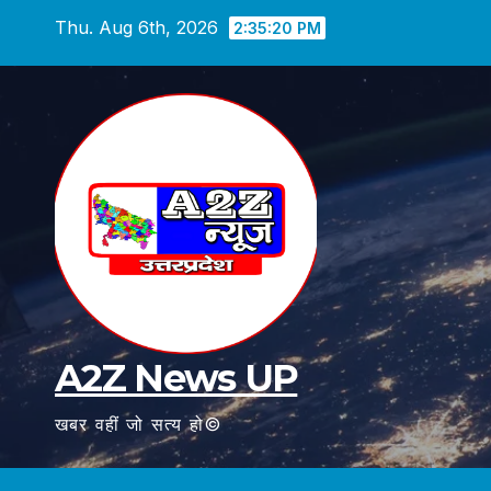
Skip
Thu. Aug 6th, 2026
2:35:21 PM
to
content
A2Z News UP
खबर वहीं जो सत्य हो©