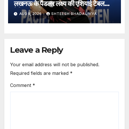
लखनऊ के पैडलर लक्ष्य की एशियाई टेबल
टेनिस टीम में इंट्री – Lucknow
AUG 9, 2026
SHTEESH BHADAURIYA
Paddler Lakshya’s Soaring
Run: 16 Wins In 18 Matches;
Lakshya Secures A Spot In
The Asian Team.
Leave a Reply
Your email address will not be published.
Required fields are marked
*
Comment
*