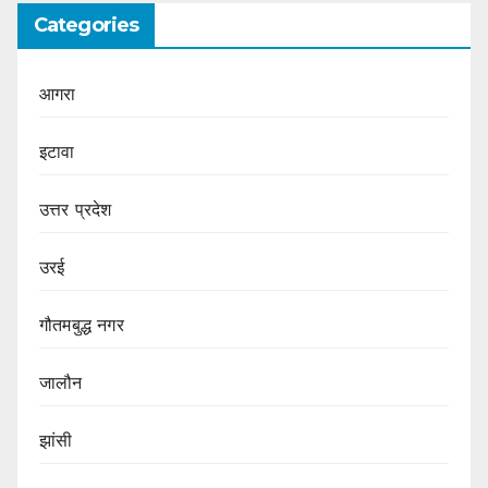
Categories
आगरा
इटावा
उत्तर प्रदेश
उरई
गौतमबुद्ध नगर
जालौन
झांसी