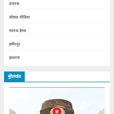
वनारस
सोशल मीडिया
स्वस्थ हेल्थ
हमीरपुर
हाथरस
बुंदेलखंड