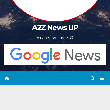
A2Z News UP
खबर वहीं जो सत्य हो©