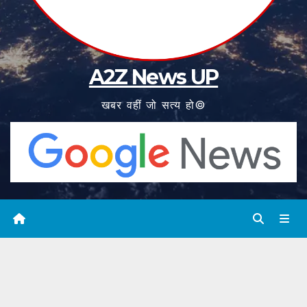
A2Z News UP
खबर वहीं जो सत्य हो©