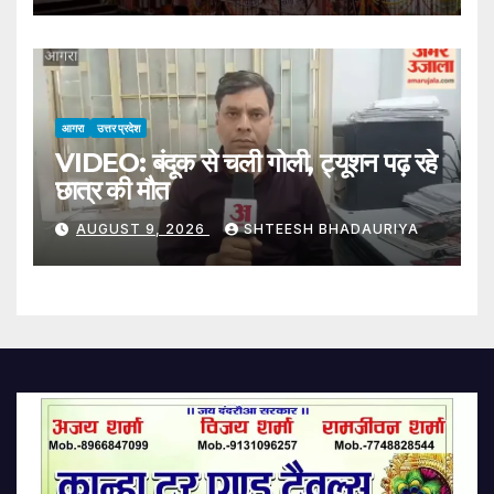
आगरा
उत्तर प्रदेश
VIDEO: बंदूक से चली गोली, ट्यूशन पढ़ रहे
छात्र की मौत
AUGUST 9, 2026
SHTEESH BHADAURIYA