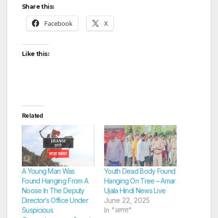
Share this:
Facebook
X
Like this:
Related
A Young Man Was
Youth Dead Body Found
Found Hanging From A
Hanging On Tree – Amar
Noose In The Deputy
Ujala Hindi News Live
Director’s Office Under
June 22, 2025
Suspicious
In "आगरा"