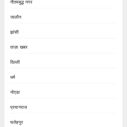
गौतमबुद्ध नगर
जालौन
झांसी
ताज़ा खबर
दिल्ली
धर्म
नोएडा
प्रयागराज
फतेहपुर