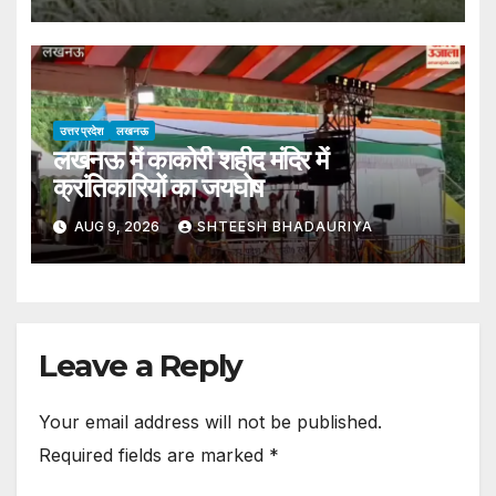
Udi, Kills Two Goats; Panic
Grips Villagers
उत्तर प्रदेश
लखनऊ
लखनऊ में काकोरी शहीद मंदिर में
क्रांतिकारियों का जयघोष
AUG 9, 2026
SHTEESH BHADAURIYA
Leave a Reply
Your email address will not be published.
Required fields are marked
*