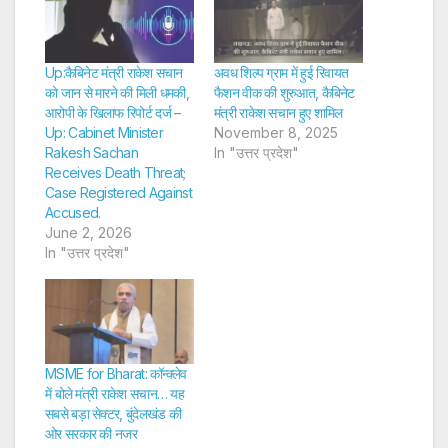
Up:कैबिनेट मंत्री राकेश सचान
अवध शिल्प ग्राम में हुई रिवायत
को जान से मारने की मिली धमकी,
फैशन वीक की शुरुआत, कैबिनेट
आरोपी के खिलाफ रिपोर्ट दर्ज –
मंत्री राकेश सचान हुए शामिल
Up: Cabinet Minister
November 8, 2025
Rakesh Sachan
In "उत्तर प्रदेश"
Receives Death Threat;
Case Registered Against
Accused.
June 2, 2026
In "उत्तर प्रदेश"
MSME for Bharat: कॉन्क्लेव
में बोले मंत्री राकेश सचान… यह
सबसे बड़ा सेक्टर, बुंदेलखंड की
ओर सरकार की नजर