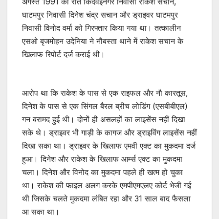
अगस्त 1991 की रात किदवईनगर निवासी राकेश सचान,
घाटमपुर निवासी दिनेश चंद्र सचान और ड्राइवर घाटमपुर
निवासी विनोद वर्मा को गिरफ्तार किया गया था। तत्कालीन
एसओ बृजमोहन उदेनिया ने नौबस्ता थाने में राकेश सचान के
खिलाफ रिपोर्ट दर्ज कराई थी।
आरोप था कि राकेश के पास से एक राइफल और नाै कारतूस,
दिनेश के पास से एक सिंगल बैरल ब्रीच लोडिंग (एसबीबीएल)
गन बरामद हुई थी। दोनों ही असलहों का लाइसेंस नहीं दिखा
सके थे। ड्राइवर भी गाड़ी के कागज और ड्राइविंग लाइसेंस नहीं
दिखा सका था। ड्राइवर के खिलाफ एमवी एक्ट का मुकदमा दर्ज
हुआ। दिनेश और राकेश के खिलाफ आर्म्स एक्ट का मुकदमा
चला। दिनेश और विनोद का मुकदमा पहले ही खत्म हो चुका
था। राकेश की फाइल अलग करके एमपीएमएलए कोर्ट भेजी गई
थी जिसके चलते मुकदमा लंबित रहा और 31 साल बाद फैसला
आ सका था।