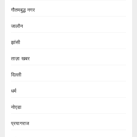
गौतमबुद्ध नगर
जालौन
झांसी
ताज़ा खबर
दिल्ली
धर्म
नोएडा
प्रयागराज