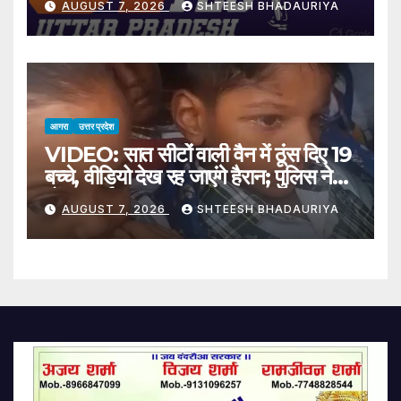
AUGUST 7, 2026
SHTEESH BHADAURIYA
T20 League Trophy Tour
Begins Today; Captain
Bhuvneshwar Kumar Joins
The Team
आगरा
उत्तर प्रदेश
VIDEO: सात सीटों वाली वैन में ठूंस दिए 19
बच्चे, वीडियो देख रह जाएंगे हैरान; पुलिस ने
ठोंका जुर्माना
AUGUST 7, 2026
SHTEESH BHADAURIYA