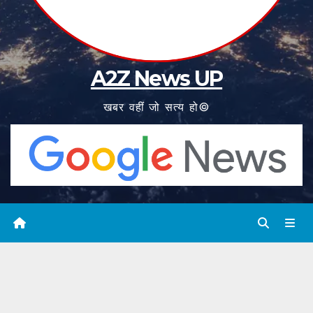
A2Z News UP
खबर वहीं जो सत्य हो©