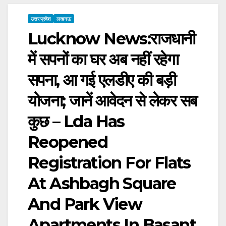
उत्तर प्रदेश
लखनऊ
Lucknow News:राजधानी
में सपनों का घर अब नहीं रहेगा
सपना, आ गई एलडीए की बड़ी
योजना; जानें आवेदन से लेकर सब
कुछ – Lda Has
Reopened
Registration For Flats
At Ashbagh Square
And Park View
Apartments In Basant