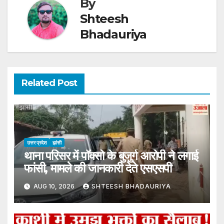
By
Shteesh
Bhadauriya
Related Post
उत्तर प्रदेश
झांसी
थाना परिसर में पॉक्सो के बुजुर्ग आरोपी ने लगाई
फांसी, मामले की जानकारी देते एसएसपी
AUG 10, 2026
SHTEESH BHADAURIYA