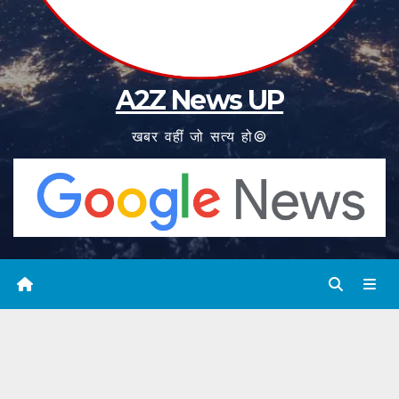
A2Z News UP
खबर वहीं जो सत्य हो©