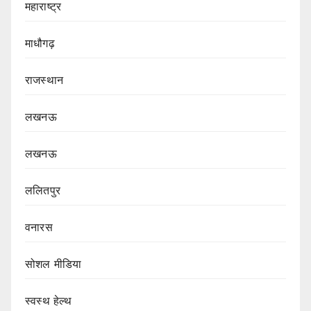
महाराष्ट्र
माधौगढ़
राजस्थान
लखनऊ
लखनऊ
ललितपुर
वनारस
सोशल मीडिया
स्वस्थ हेल्थ