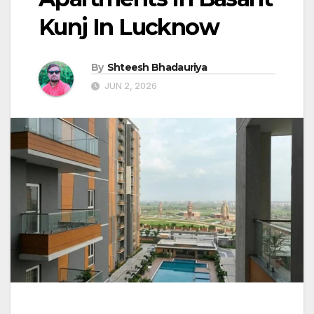
Kunj In Lucknow
By
Shteesh Bhadauriya
JUN 2, 2026