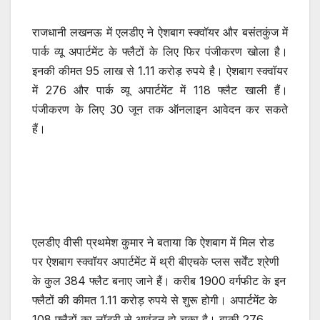
राजधानी लखनऊ में एलडीए ने ऐशबाग स्क्वॉयर और बसंतकुंज में
पार्क व्यू अपार्टमेंट के फ्लैटों के लिए फिर पंजीकरण खोला है।
इनकी कीमत 95 लाख से 1.11 करोड़ रुपये है। ऐशबाग स्क्वॉयर
में 276 और पार्क व्यू अपार्टमेंट में 118 फ्लैट खाली हैं।
पंजीकरण के लिए 30 जून तक ऑनलाइन आवेदन कर सकते
हैं।
एलडीए वीसी प्रथमेश कुमार ने बताया कि ऐशबाग में मिल रोड
पर ऐशबाग स्क्वॉयर अपार्टमेंट में थ्री बीएचके प्लस सर्वेंट श्रेणी
के कुल 384 फ्लैट बनाए जाने हैं। करीब 1900 वर्गफीट के इन
फ्लैटों की कीमत 1.11 करोड़ रुपये से शुरू होगी। अपार्टमेंट के
108 फ्लैटों का लॉटरी से आवंटन हो चुका है। बाकी 276