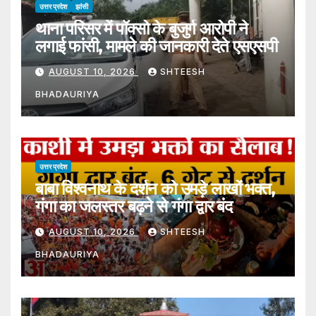
उत्तर प्रदेश
झांसी
थाना परिसर में पॉक्सो के बुजुर्ग आरोपी ने
लगाई फांसी, मामले की जानकारी देते एसएसपी
AUGUST 10, 2026
SHTEESH
BHADAURIYA
उत्तर प्रदेश
बाबा विश्वनाथ के दर्शन को उमड़े लाखों भक्त,
गंगा का जलस्तर बढ़ने से गंगा द्वार बंद
AUGUST 10, 2026
SHTEESH
BHADAURIYA