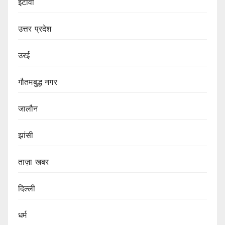
इटावा
उत्तर प्रदेश
उरई
गौतमबुद्ध नगर
जालौन
झांसी
ताज़ा खबर
दिल्ली
धर्म