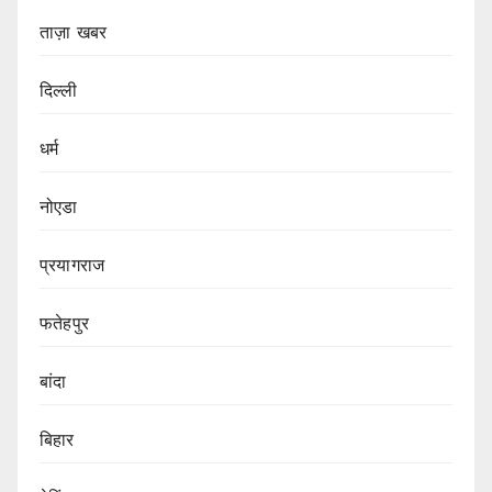
ताज़ा खबर
दिल्ली
धर्म
नोएडा
प्रयागराज
फतेहपुर
बांदा
बिहार