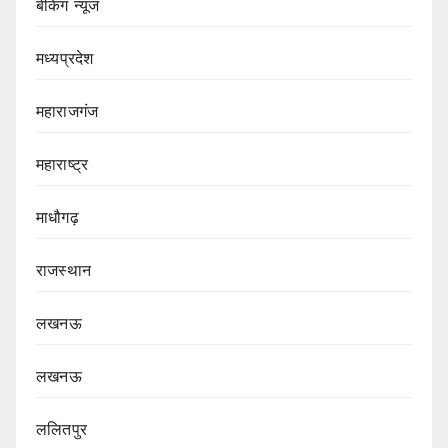
बेकिंग न्यूज
मध्यप्रदेश
महाराजगंज
महाराष्ट्र
माधौगढ़
राजस्थान
लखनऊ
लखनऊ
ललितपुर