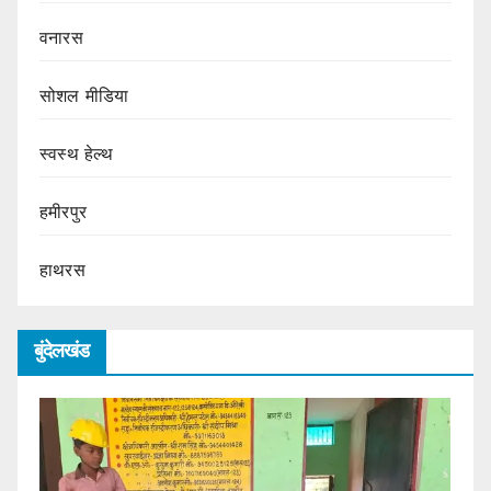
वनारस
सोशल मीडिया
स्वस्थ हेल्थ
हमीरपुर
हाथरस
बुंदेलखंड