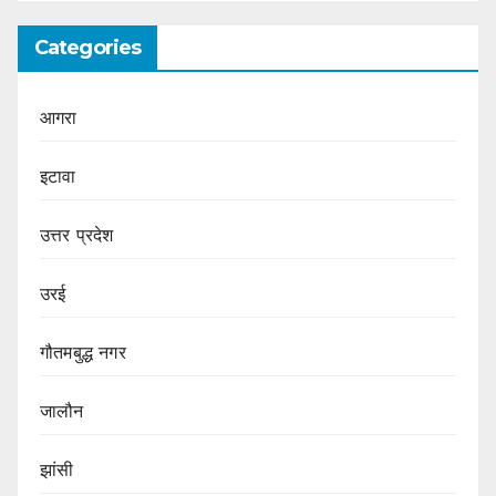
Categories
आगरा
इटावा
उत्तर प्रदेश
उरई
गौतमबुद्ध नगर
जालौन
झांसी