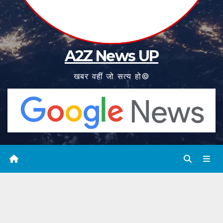
A2Z News UP
खबर वहीं जो सत्य हो©