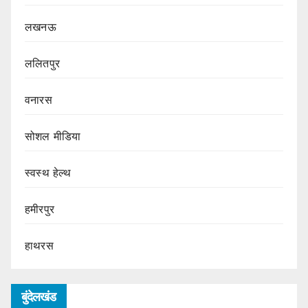
लखनऊ
ललितपुर
वनारस
सोशल मीडिया
स्वस्थ हेल्थ
हमीरपुर
हाथरस
बुंदेलखंड