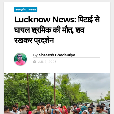
उत्तर प्रदेश
लखनऊ
Lucknow News: पिटाई से
घायल श्रमिक की मौत, शव
रखकर प्रदर्शन
By
Shteesh Bhadauriya
JUL 8, 2026