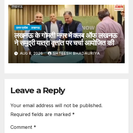
Journey Of Prostration On
Bed Of Nails Out Devotion To
Shiva
उत्तर प्रदेश
लखनऊ
लखनऊ के गोमती नगर में क्लब ऑफ लखनऊ
ने समुद्री यात्रा वृत्तांत पर चर्चा आयोजित की
AUG 8, 2026
SHTEESH BHADAURIYA
Leave a Reply
Your email address will not be published.
Required fields are marked
*
Comment
*