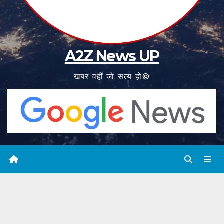
A2Z News UP
खबर वहीं जो सत्य हो©