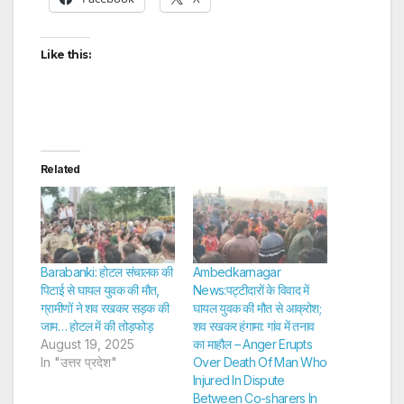
Like this:
Related
Barabanki: होटल संचालक की
Ambedkarnagar
पिटाई से घायल युवक की मौत,
News:पट्टीदारों के विवाद में
ग्रामीणों ने शव रखकर सड़क की
घायल युवक की मौत से आक्रोश;
जाम… होटल में की तोड़फोड़
शव रखकर हंगामा: गांव में तनाव
August 19, 2025
का माहौल – Anger Erupts
In "उत्तर प्रदेश"
Over Death Of Man Who
Injured In Dispute
Between Co-sharers In