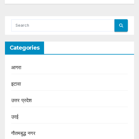
Categories
आगरा
इटावा
उत्तर प्रदेश
उरई
गौतमबुद्ध नगर