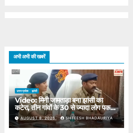
अभी अभी की खबरें
उत्तर प्रदेश
झांसी
Video: मिनी जामताड़ा बना झांसी का
कटेरा, तीन गांवों के 30 से ज्यादा लोग पकड़े
गए
AUGUST 8, 2026
SHTEESH BHADAURIYA