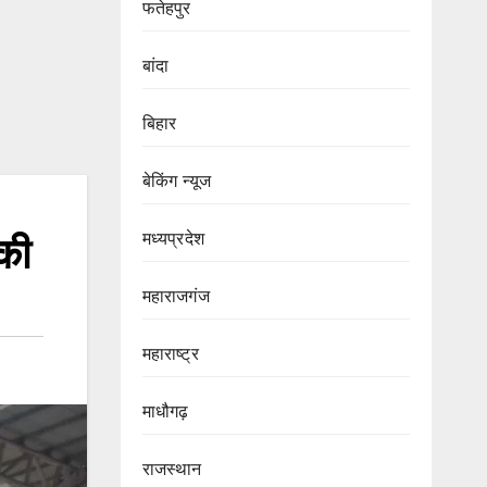
फतेहपुर
बांदा
बिहार
बेकिंग न्यूज
मध्यप्रदेश
की
महाराजगंज
महाराष्ट्र
माधौगढ़
राजस्थान