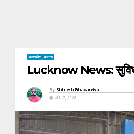
उत्तर प्रदेश
लखनऊ
Lucknow News: सुविधाओं क
By
Shteesh Bhadauriya
JUL 7, 2026