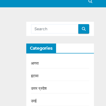
Categories
आगरा
इटावा
उत्तर प्रदेश
उरई