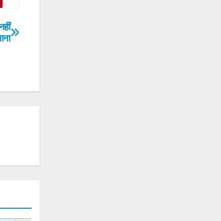
नहीं
ाना