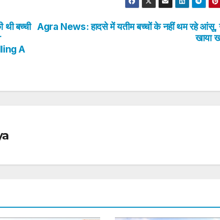
ी थी बच्ची
Agra News: हादसे में यतीम बच्चों के नहीं थम रहे आंसू, 
r
खाया ख
ling A
ya