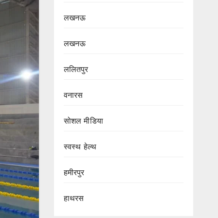
लखनऊ
लखनऊ
ललितपुर
वनारस
सोशल मीडिया
स्वस्थ हेल्थ
हमीरपुर
हाथरस