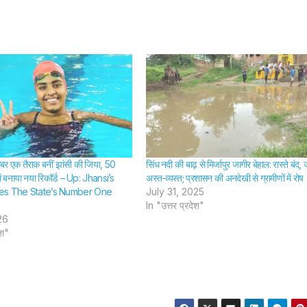
ंबर एक तैराक बनीं झांसी की जिया, 50
सिंध नदी की बाढ़ से मिर्जापुर जागीर बेहाल: रास्ते बंद,
 में बनाया नया रिकॉर्ड – Up: Jhansi’s
अस्त-व्यस्त; प्रशासन की अनदेखी से ग्रामीणों में रोष
es The State’s Number One
July 31, 2025
In "उत्तर प्रदेश"
26
ेश"