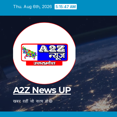
Skip
Thu. Aug 6th, 2026
5:15:48 AM
to
content
A2Z News UP
खबर वहीं जो सत्य हो©