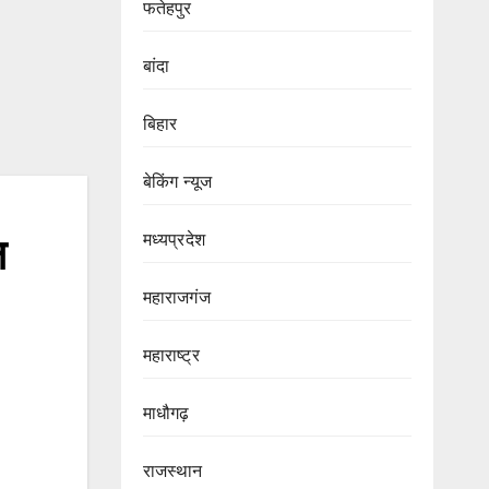
फतेहपुर
बांदा
बिहार
बेकिंग न्यूज
मध्यप्रदेश
ल
महाराजगंज
महाराष्ट्र
माधौगढ़
राजस्थान