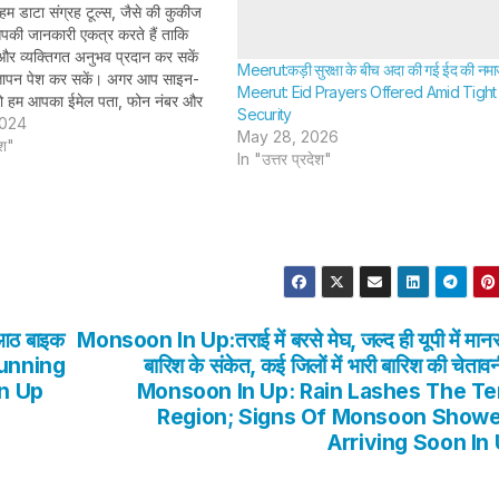
 डाटा संग्रह टूल्स, जैसे की कुकीज
आपकी जानकारी एकत्र करते हैं ताकि
र व्यक्तिगत अनुभव प्रदान कर सकें
Meerut:कड़ी सुरक्षा के बीच अदा की गई ईद की नम
ज्ञापन पेश कर सकें। अगर आप साइन-
Meerut: Eid Prayers Offered Amid Tight
 तो हम आपका ईमेल पता, फोन नंबर और
Security
री तरह सुरक्षित तरीके…
2024
May 28, 2026
ेश"
In "उत्तर प्रदेश"
 आठ बाइक
Monsoon In Up:तराई में बरसे मेघ, जल्द ही यूपी में मानस
 Cunning
बारिश के संकेत, कई जिलों में भारी बारिश की चेताव
In Up
Monsoon In Up: Rain Lashes The Te
Region; Signs Of Monsoon Show
Arriving Soon In