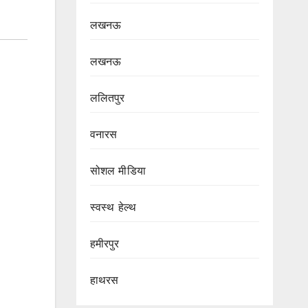
लखनऊ
लखनऊ
ललितपुर
वनारस
सोशल मीडिया
स्वस्थ हेल्थ
हमीरपुर
हाथरस