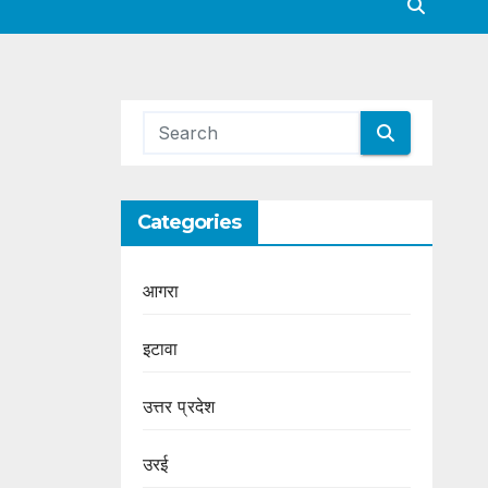
Categories
आगरा
इटावा
उत्तर प्रदेश
उरई