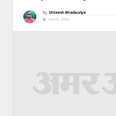
By
Shteesh Bhadauriya
JUN 29, 2026