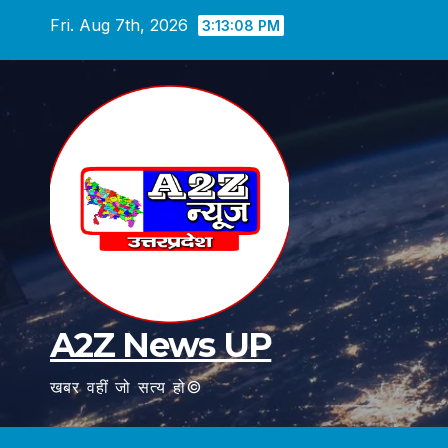
Skip
Fri. Aug 7th, 2026
3:13:09 PM
to
content
A2Z News UP
खबर वहीं जो सत्य हो©