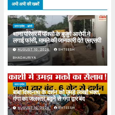
अभी अभी की खबरें
उत्तर प्रदेश
झांसी
थाना परिसर में पॉक्सो के बुजुर्ग आरोपी ने
लगाई फांसी, मामले की जानकारी देते एसएसपी
AUGUST 10, 2026
SHTEESH
BHADAURIYA
उत्तर प्रदेश
बाबा विश्वनाथ के दर्शन को उमड़े लाखों भक्त,
गंगा का जलस्तर बढ़ने से गंगा द्वार बंद
AUGUST 10, 2026
SHTEESH