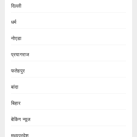
दिल्ली
धर्म
नोएडा
प्रयागराज
फतेहपुर
बांदा
बिहार
बेकिंग न्यूज
मध्यप्रदेश