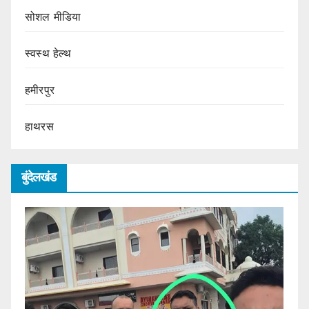
सोशल मीडिया
स्वस्थ हेल्थ
हमीरपुर
हाथरस
बुंदेलखंड