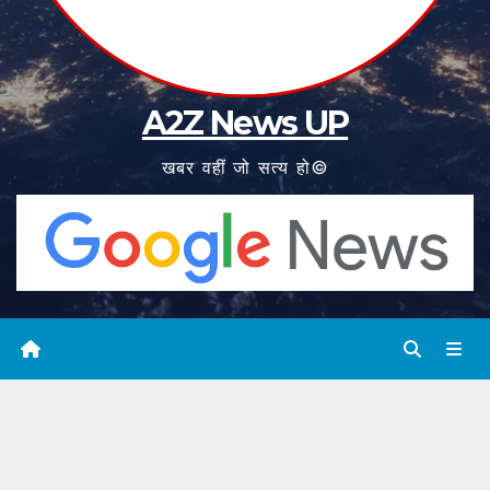
A2Z News UP
खबर वहीं जो सत्य हो©