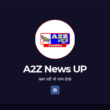
A2Z News UP
खबर वहीं जो सत्य हो©