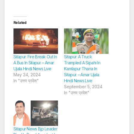
Related
Sitapur: Fire Break Out In
Sitapur: A Truck
A Bus In Sitapur. – Amar
Trampled A Sipahi In
Ujala Hindi News Live
Kamlapur Thana In
May 24, 2024
Sitapur. – Amar Ujala
In "उत्तर प्रदेश"
Hindi News Live
September 5, 2024
In "उत्तर प्रदेश"
Sitapur News Bjp Leader