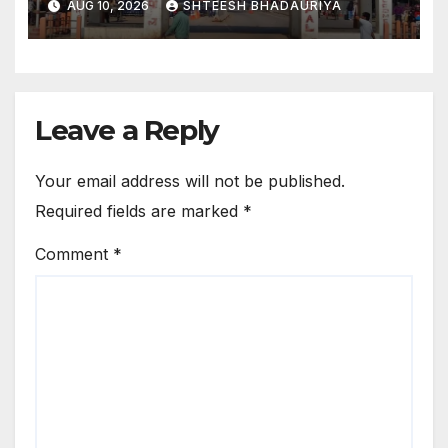
AUG 10, 2026
SHTEESH BHADAURIYA
Hindu Nation Reignites In
Nepal Investigation Into
Sunsari Violence Also
Intensifies
Leave a Reply
Your email address will not be published.
Required fields are marked
*
Comment
*