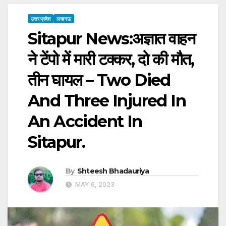
उत्तर प्रदेश
लखनऊ
Sitapur News:अज्ञात वाहन
ने टेंपो में मारी टक्कर, दो की मौत,
तीन घायल – Two Died
And Three Injured In
An Accident In
Sitapur.
By
Shteesh Bhadauriya
MAY 6, 2023