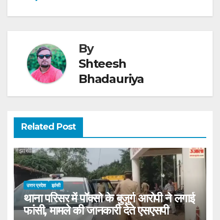
By
Shteesh
Bhadauriya
Related Post
उत्तर प्रदेश
झांसी
थाना परिसर में पॉक्सो के बुजुर्ग आरोपी ने लगाई
फांसी, मामले की जानकारी देते एसएसपी