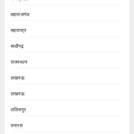
महाराजगंज
महाराष्ट्र
माधौगढ़
राजस्थान
लखनऊ
लखनऊ
ललितपुर
वनारस