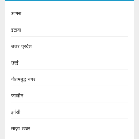
आगरा
इटावा
उत्तर प्रदेश
उरई
गौतमबुद्ध नगर
जालौन
झांसी
ताज़ा खबर