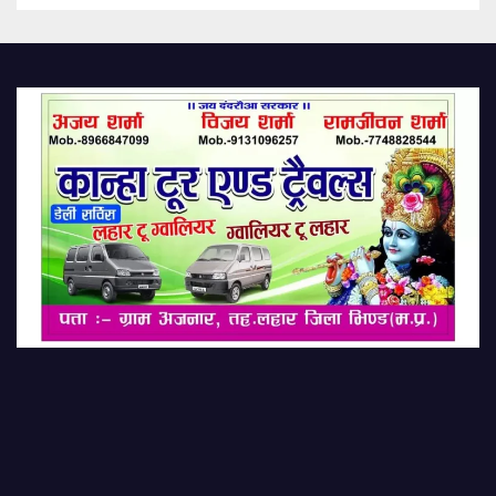
Every Saturday; Th