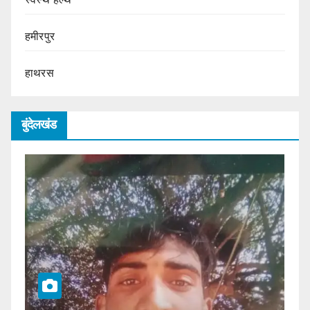
हमीरपुर
हाथरस
बुंदेलखंड