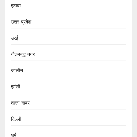
इटावा
उत्तर प्रदेश
उरई
गौतमबुद्ध नगर
जालौन
झांसी
ताज़ा खबर
दिल्ली
धर्म