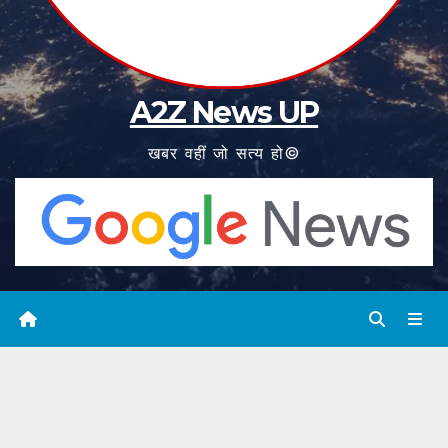
A2Z News UP
खबर वहीं जो सत्य हो©