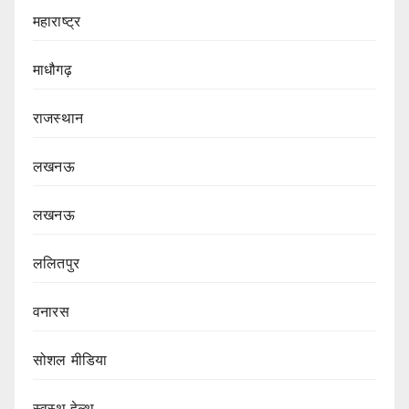
महाराष्ट्र
माधौगढ़
राजस्थान
लखनऊ
लखनऊ
ललितपुर
वनारस
सोशल मीडिया
स्वस्थ हेल्थ