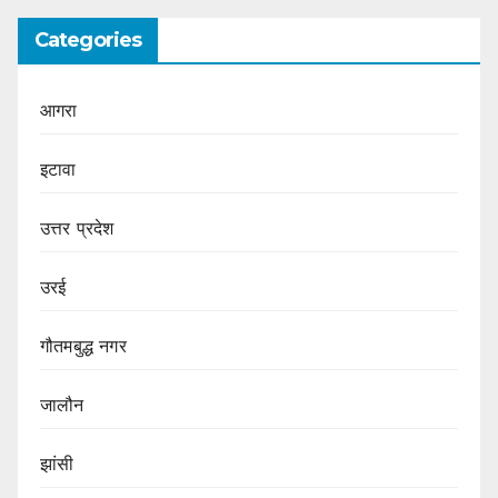
Categories
आगरा
इटावा
उत्तर प्रदेश
उरई
गौतमबुद्ध नगर
जालौन
झांसी