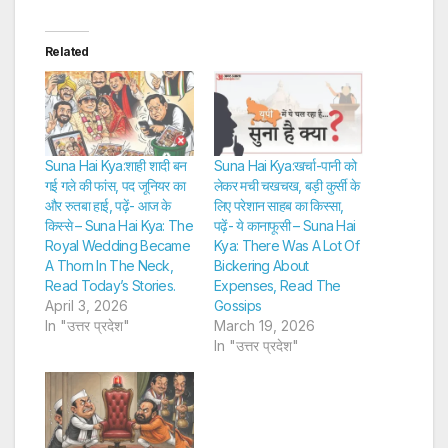
Related
Suna Hai Kya:शाही शादी बन
Suna Hai Kya:खर्चा-पानी को
गई गले की फांस, पद जूनियर का
लेकर मची चखचख, बड़ी कुर्सी के
और रुतबा हाई, पढ़ें- आज के
लिए परेशान साहब का किस्सा,
किस्से – Suna Hai Kya: The
पढ़ें- ये कानाफूसी – Suna Hai
Royal Wedding Became
Kya: There Was A Lot Of
A Thorn In The Neck,
Bickering About
Read Today’s Stories.
Expenses, Read The
April 3, 2026
Gossips
In "उत्तर प्रदेश"
March 19, 2026
In "उत्तर प्रदेश"