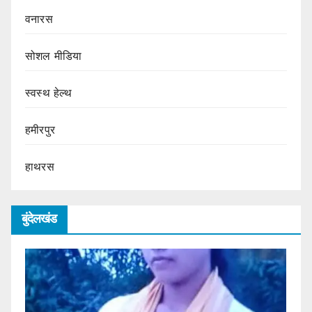
वनारस
सोशल मीडिया
स्वस्थ हेल्थ
हमीरपुर
हाथरस
बुंदेलखंड