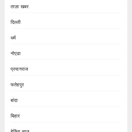
ताज़ा खबर
दिल्ली
धर्म
नोएडा
प्रयागराज
फतेहपुर
बांदा
बिहार
बेकिंग न्यूज