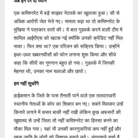
अब इन पर दो ध्यान
एक कमिश्नरेट में बड़े साइबर नेटवर्क का खुलासा हुआ। सौ से
अधिक आरोपी जेल भेजे गए। मामला बड़ा था तो कमिश्नरेट के
मुखिया ने पत्रकार वार्ता की। ये बात गुडवर्क करने वाली टीम में
शामिल आईपीएस को खटक गई क्योंकि उनको क्रेडिट नहीं मिल
सका। फिर क्या था? एक परिजन को सक्रिय किया। उन्होंने
इधर-उधर खबरनवीसों को फोन लगाना शुरू किया और सीधे
कहा कि सीपी का गुणगान बहुत हो गया। गुडवर्क में जिनकी
मेहनत थी, उनका नाम चलाओ और छापो।
हम नहीं सुधरेंगे
हाईकमान के जिले के पास तैनाती पाने वाले एक तलवारधारी
स्थानीय नेताओं के कोप का शिकार बन गए। सबने मिलकर उन्हें
किनारे लगाने में कसर बाकी नहीं रखी लेकिन कुछ अफसरों की
खुशामद से उन्हें जिला तो नहीं कमिश्नरेट का हिस्सा बनने का
मौका मिल गया। यहां भी उनकी कारगुजारियां कम नहीं हुईं और
खास जाति के लोगों को निशाना बनाने लगे। अंदरखाने चर्चा है