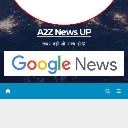
A2Z News UP
खबर वहीं जो सत्य हो©