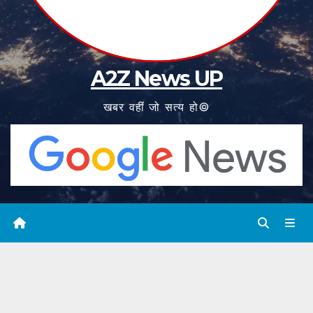
A2Z News UP
खबर वहीं जो सत्य हो©