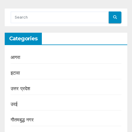
Categories
आगरा
इटावा
उत्तर प्रदेश
उरई
गौतमबुद्ध नगर