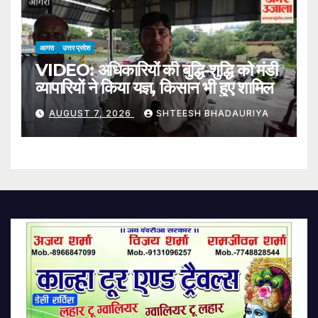
आगरा
उत्तर प्रदेश
VIDEO: अधिकारियों की बुद्धि-शुद्धि को मंडी
व्यापारियों ने किया यज्ञ, किसान भी हुए शामिल
AUGUST 7, 2026
SHTEESH BHADAURIYA