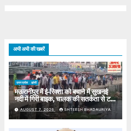
अभी अभी की खबरें
उत्तर प्रदेश
झांसी
मऊरानीपुर में ई-रिक्शा को बचाने में सुखनई
नदी में गिरी बाइक, चालक की सतर्कता से टला
बड़ा हादसा
AUGUST 7, 2026
SHTEESH BHADAURIYA