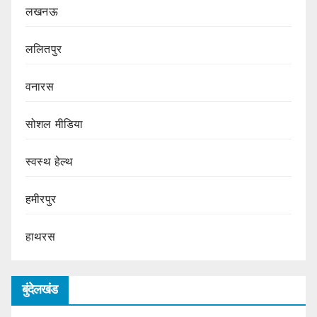
लखनऊ
ललितपुर
वनारस
सोशल मीडिया
स्वस्थ हेल्थ
हमीरपुर
हाथरस
बुंदेलखंड