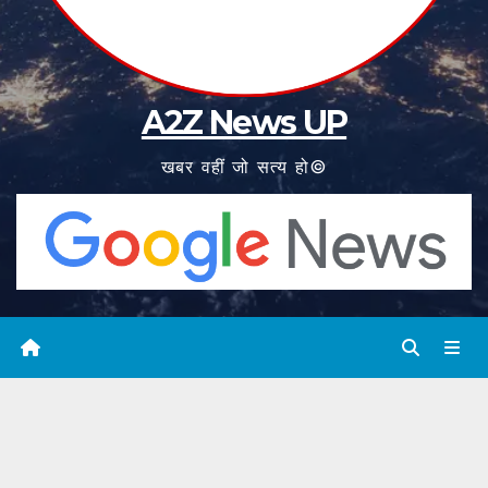
A2Z News UP
खबर वहीं जो सत्य हो©