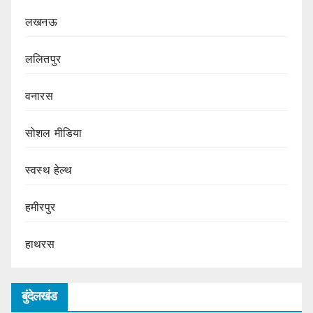
लखनऊ
ललितपुर
वनारस
सोशल मीडिया
स्वस्थ हेल्थ
हमीरपुर
हाथरस
बुंदेलखंड