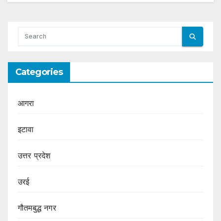
Categories
आगरा
इटावा
उत्तर प्रदेश
उरई
गौतमबुद्ध नगर