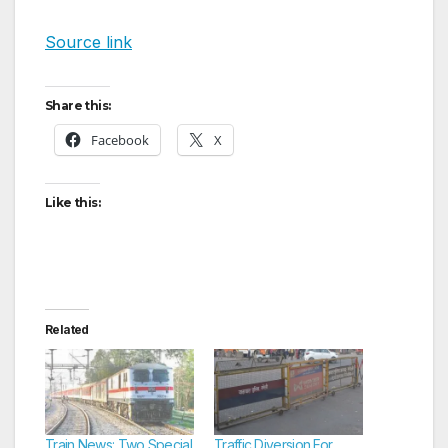
Source link
Share this:
Facebook
X
Like this:
Related
Train News: Two Special
Traffic Diversion For