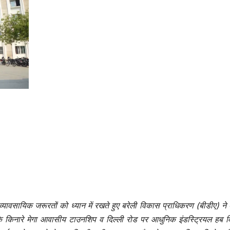
ावसायिक जरूरतों को ध्यान में रखते हुए बरेली विकास प्राधिकरण (बीडीए) ने 
 के किनारे मेगा आवासीय टाउनशिप व दिल्ली रोड पर आधुनिक इंडस्ट्रियल हब