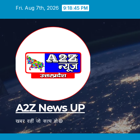
Skip
Fri. Aug 7th, 2026
9:18:46 PM
to
content
A2Z News UP
खबर वहीं जो सत्य हो©