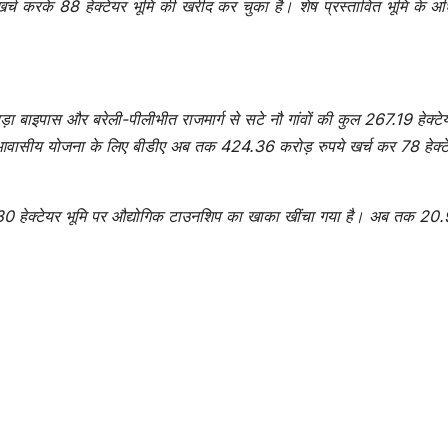
च करके 88 हेक्टेयर भूमि की खरीद कर चुका है। शेष प्रस्तावित भूमि के अ
ा बाइपास और बरेली-पीलीभीत राजमार्ग से सटे नौ गांवों की कुल 267.19 हेक्टेय
वासीय योजना के लिए बीडीए अब तक 424.36 करोड़ रुपये खर्च कर 78 हेक्ट
6.30 हेक्टेयर भूमि पर औद्योगिक टाउनशिप का खाका खींचा गया है। अब तक 20