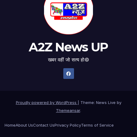
A2Z News UP
खबर वहीं जो सत्य हो©
Proudly powered by WordPress
|
Theme: News Live by
Themeansar
.
Home
About Us
Contact Us
Privacy Policy
Terms of Service