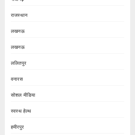
राजस्थान
लखनऊ
लखनऊ
ललितपुर
वनारस
सोशल मीडिया
स्वस्थ हेल्थ
हमीरपुर