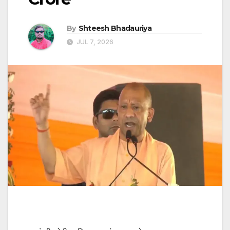
By
Shteesh Bhadauriya
JUL 7, 2026