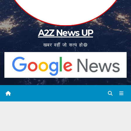
A2Z News UP
खबर वहीं जो सत्य हो©