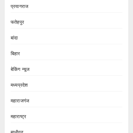
प्रयागराज
फतेहपुर
बांदा
बिहार
बेकिंग न्यूज
मध्यप्रदेश
महाराजगंज
महाराष्ट्र
माधौगढ़