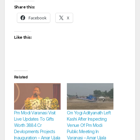
Share this:
Facebook
X
Like this:
Related
Pm Modi Varanasi Visit
Cm Yogi Adityanath Left
Live Updates To Gifts
Kashi After Inspecting
Worth 3884 Cr
Venue Of Pm Modi
Devlopments Projects
Public Meeting In
Inauguration – Amar Ujala
Varanasi – Amar Ujala