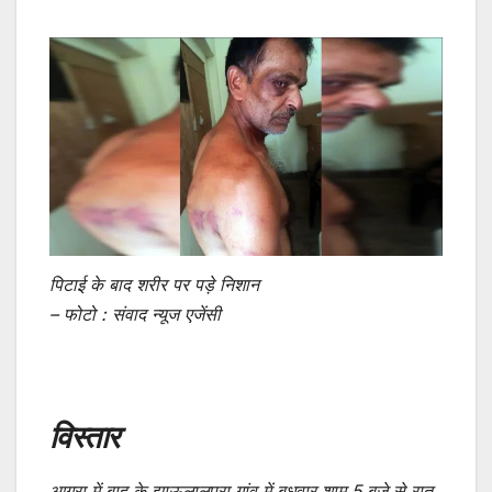
पिटाई के बाद शरीर पर पड़े निशान
– फोटो : संवाद न्यूज एजेंसी
विस्तार
आगरा में बाह के झाऊलालपुरा गांव में बुधवार शाम 5 बजे से रात