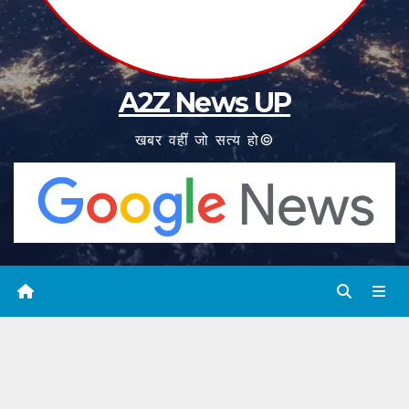
A2Z News UP
खबर वहीं जो सत्य हो©