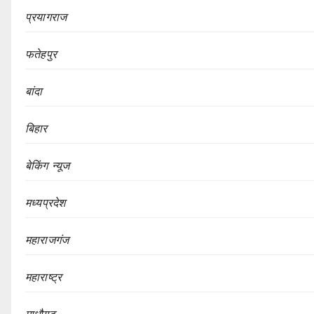
प्रयागराज
फतेहपुर
बांदा
बिहार
बेकिंग न्यूज
मध्यप्रदेश
महाराजगंज
महाराष्ट्र