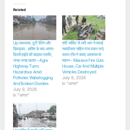
Related
Up:जलभराव, टूटी रेलिंग और
शॉर्ट सर्किट से लगी आग ने मचाई
डिवाइडर…बारिश के बाद आगरा-
तबाही:कार सहित पांच वाहन जले,
दिल्ली हाईवे की बदहाल तस्वीर,
फायर टीम ने बचाए आसपास के
जगह-जगह खतरा – Agra
मकान – Massive Fire Guts
Highway Turns
House, Car And Multiple
Hazardous Amid
Vehicles Destroyed
Potholes Waterlogging
July 9, 2026
And Broken Dividers
In "आगरा"
July 9, 2026
In "आगरा"