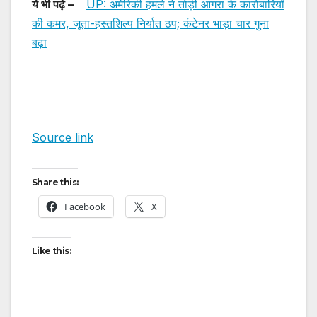
ये भी पढ़ें –
UP: अमेरिकी हमले ने तोड़ी आगरा के कारोबारियों
की कमर, जूता-हस्तशिल्प निर्यात ठप; कंटेनर भाड़ा चार गुना
बढ़ा
Source link
Share this:
Facebook
X
Like this: