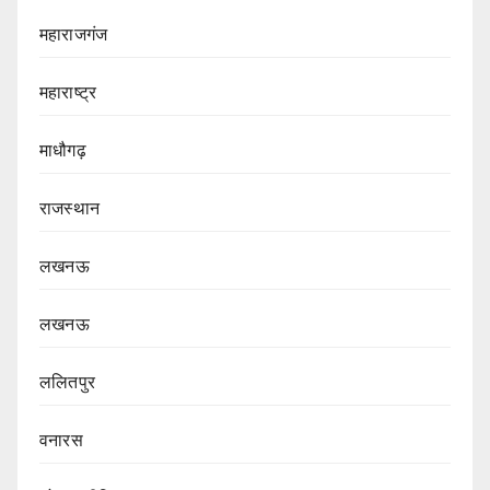
महाराजगंज
महाराष्ट्र
माधौगढ़
राजस्थान
लखनऊ
लखनऊ
ललितपुर
वनारस