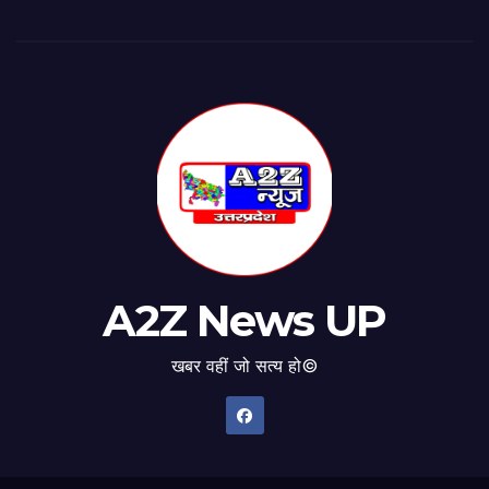
A2Z News UP
खबर वहीं जो सत्य हो©