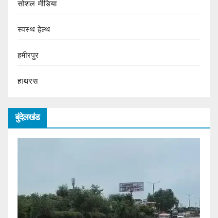
सोशल मीडिया
स्वस्थ हेल्थ
हमीरपुर
हाथरस
बुंदेलखंड