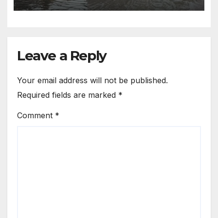
Filled In The Street Of Village
Baghana
Leave a Reply
Your email address will not be published.
Required fields are marked
*
Comment
*