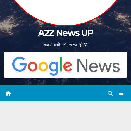
A2Z News UP
खबर वहीं जो सत्य हो©