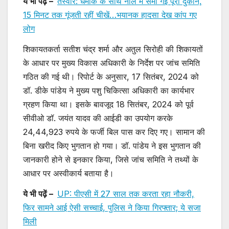
ये भी पढ़ें –
तस्वीरें: धमाके के साथ नाले में समा गई पूरी दुकान,
15 मिनट तक गूंजती रहीं चीखें…भयानक हादसा देख कांप गए
लोग
शिकायतकर्ता सतीश चंद्र शर्मा और अतुल सिरोही की शिकायतों
के आधार पर मुख्य विकास अधिकारी के निर्देश पर जांच समिति
गठित की गई थी। रिपोर्ट के अनुसार, 17 सितंबर, 2024 को
डॉ. डीके पांडेय ने मुख्य पशु चिकित्सा अधिकारी का कार्यभार
ग्रहण किया था। इसके बावजूद 18 सितंबर, 2024 को पूर्व
सीवीओ डॉ. जयंत यादव की आईडी का उपयोग करके
24,44,923 रुपये के फर्जी बिल पास कर दिए गए। सामान की
बिना खरीद किए भुगतान हो गया। डॉ. पांडेय ने इस भुगतान की
जानकारी होने से इनकार किया, जिसे जांच समिति ने तथ्यों के
आधार पर अस्वीकार्य बताया है।
ये भी पढ़ें –
UP: पीएसी में 27 साल तक करता रहा नौकरी,
फिर सामने आई ऐसी सच्चाई, पुलिस ने किया गिरफ्तार; ये सजा
मिली