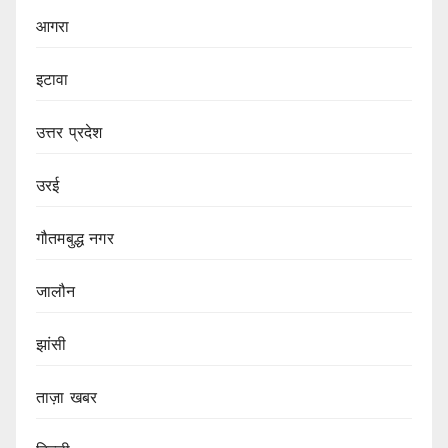
आगरा
इटावा
उत्तर प्रदेश
उरई
गौतमबुद्ध नगर
जालौन
झांसी
ताज़ा खबर