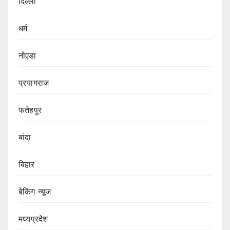
दिल्ली
धर्म
नोएडा
प्रयागराज
फतेहपुर
बांदा
बिहार
बेकिंग न्यूज
मध्यप्रदेश