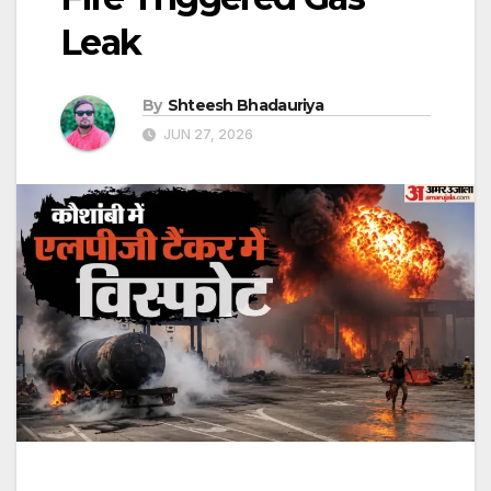
Leak
By
Shteesh Bhadauriya
JUN 27, 2026