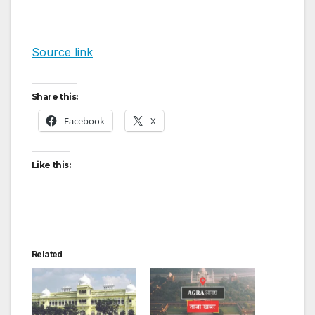
Source link
Share this:
Facebook
X
Like this:
Related