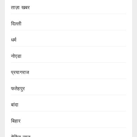
ताज़ा खबर
दिल्ली
धर्म
नोएडा
प्रयागराज
फतेहपुर
बांदा
बिहार
बेकिंग न्यूज