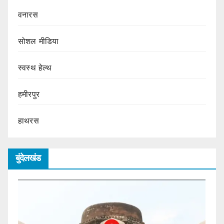
वनारस
सोशल मीडिया
स्वस्थ हेल्थ
हमीरपुर
हाथरस
बुंदेलखंड