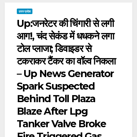
उत्तर प्रदेश
Up:जनरेटर की चिंगारी से लगी
आग!, चंद सेकंड में धधकने लगा
टोल प्लाजा; डिवाइडर से
टकराकर टैंकर का वॉल्व निकला
– Up News Generator
Spark Suspected
Behind Toll Plaza
Blaze After Lpg
Tanker Valve Broke
Fire Triggered Gas