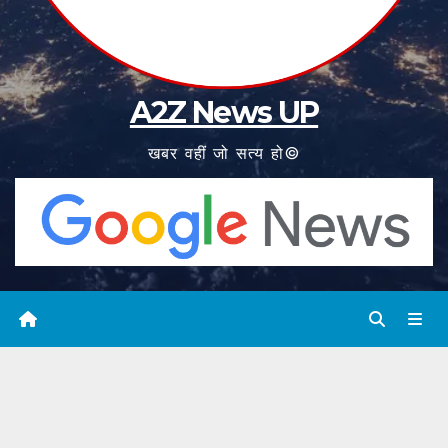
A2Z News UP
खबर वहीं जो सत्य हो©