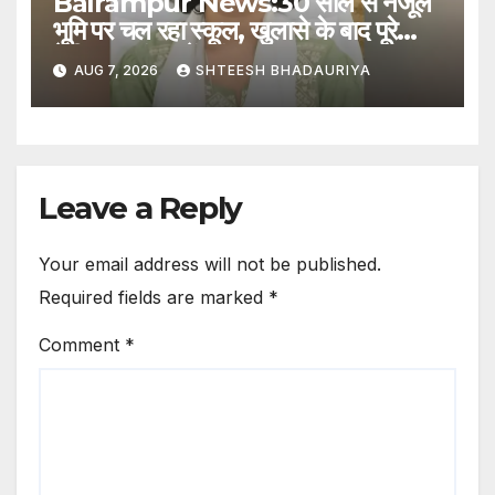
Balrampur News:30 साल से नजूल
भूमि पर चल रहा स्कूल, खुलासे के बाद पूरे
देवीपाटन मंडल में जांच शुरू – Probe
AUG 7, 2026
SHTEESH BHADAURIYA
Devipatan Division Following
Revelation Of School
Operating On Nazul Land In
Balrampur For 30 Years
Leave a Reply
Your email address will not be published.
Required fields are marked
*
Comment
*