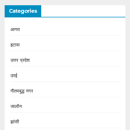
Categories
आगरा
इटावा
उत्तर प्रदेश
उरई
गौतमबुद्ध नगर
जालौन
झांसी