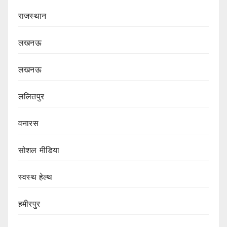
राजस्थान
लखनऊ
लखनऊ
ललितपुर
वनारस
सोशल मीडिया
स्वस्थ हेल्थ
हमीरपुर