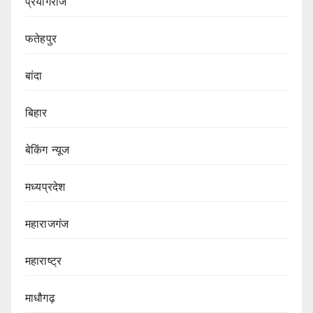
प्रयागराज
फतेहपुर
बांदा
बिहार
बेकिंग न्यूज
मध्यप्रदेश
महाराजगंज
महाराष्ट्र
माधौगढ़