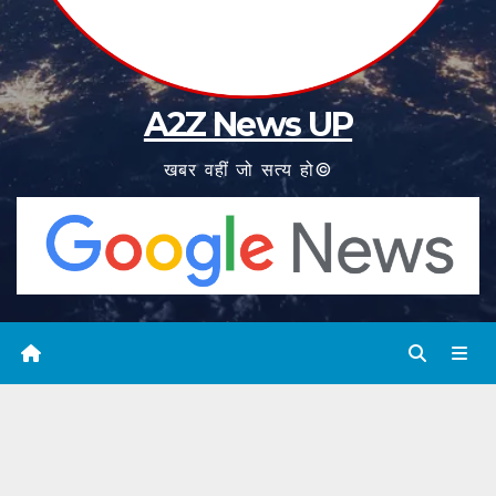
A2Z News UP
खबर वहीं जो सत्य हो©