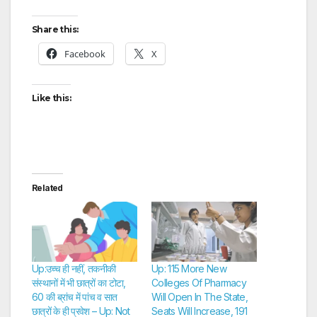
Share this:
Facebook
X
Like this:
Related
Up:उच्च ही नहीं, तकनीकी
Up: 115 More New
संस्थानों में भी छात्रों का टोटा,
Colleges Of Pharmacy
60 की ब्रांच में पांच व सात
Will Open In The State,
छात्रों के ही प्रवेश – Up: Not
Seats Will Increase, 191