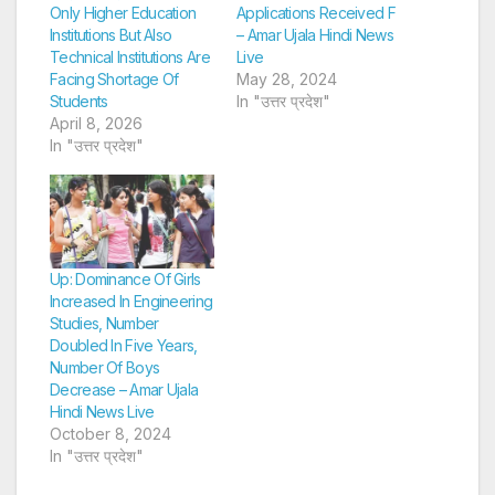
Only Higher Education
Applications Received F
Institutions But Also
– Amar Ujala Hindi News
Technical Institutions Are
Live
Facing Shortage Of
May 28, 2024
Students
In "उत्तर प्रदेश"
April 8, 2026
In "उत्तर प्रदेश"
Up: Dominance Of Girls
Increased In Engineering
Studies, Number
Doubled In Five Years,
Number Of Boys
Decrease – Amar Ujala
Hindi News Live
October 8, 2024
In "उत्तर प्रदेश"