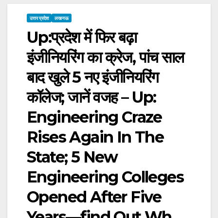
उत्तर प्रदेश
लखनऊ
Up:प्रदेश में फिर बढ़ा
इंजीनियरिंग का क्रेज, पांच साल
बाद खुले 5 नए इंजीनियरिंग
कॉलेज; जानें वजह – Up:
Engineering Craze
Rises Again In The
State; 5 New
Engineering Colleges
Opened After Five
Years—find Out Wh