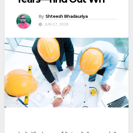
By
Shteesh Bhadauriya
JUN 27, 2026