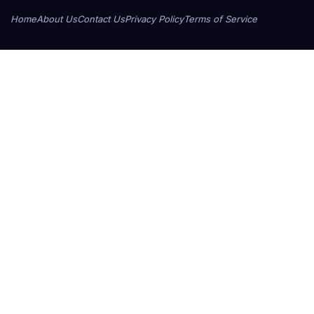
Home
About Us
Contact Us
Privacy Policy
Terms of Service