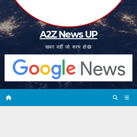
A2Z News UP
खबर वहीं जो सत्य हो©