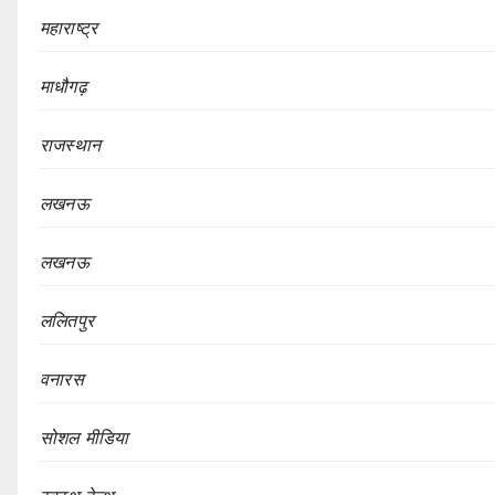
महाराष्ट्र
माधौगढ़
राजस्थान
लखनऊ
लखनऊ
ललितपुर
वनारस
सोशल मीडिया