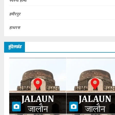
स्वस्थ हेल्थ
हमीरपुर
हाथरस
बुंदेलखंड