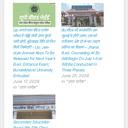
Up:अगले साल बीएड प्रवेश
Bu:बीएड की काउंसलिंग एक
परीक्षा में जेईई जैसी उत्तर कुंजी
जुलाई से होगी आरंभ, एक को
जारी होगी, बुंदेलखंड विवि को फिर
पंजीकरण और दो से भरा जाएगा
मिली जिम्मेदारी – Up: Jee-
कॉलेज का विकल्प – Jhansi:
style Answer Keys To Be
B.ed. Counseling At Bu
Released For Next Year’s
Will Begin On July 1 And
B.ed. Entrance Exam;
Will Be Conducted In
Bundelkhand University
Three Phases.
Entrusted
June 25, 2026
June 17, 2026
In "उत्तर प्रदेश"
In "उत्तर प्रदेश"
Secondary Education
Board 9th-11th Class