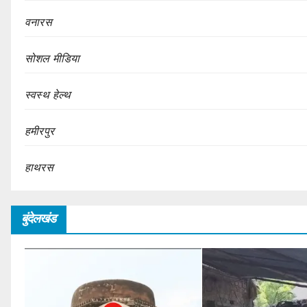
वनारस
सोशल मीडिया
स्वस्थ हेल्थ
हमीरपुर
हाथरस
बुंदेलखंड