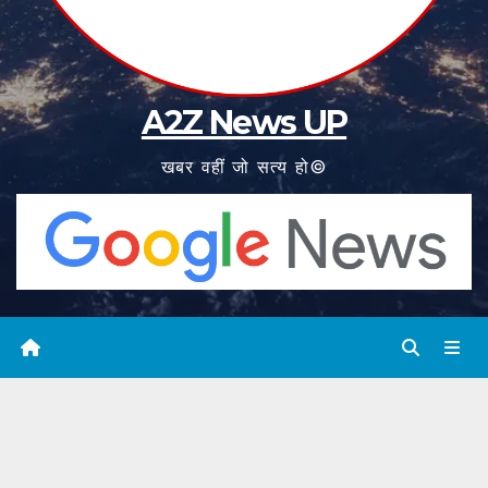
A2Z News UP
खबर वहीं जो सत्य हो©