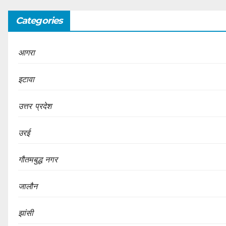
Categories
आगरा
इटावा
उत्तर प्रदेश
उरई
गौतमबुद्ध नगर
जालौन
झांसी