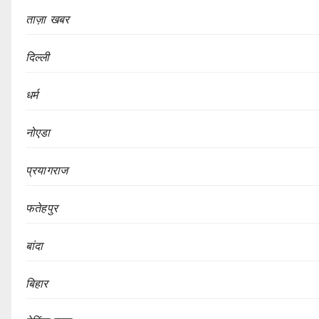
ताज़ा खबर
दिल्ली
धर्म
नोएडा
प्रयागराज
फतेहपुर
बांदा
बिहार