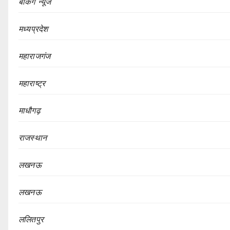
बेकिंग न्यूज
मध्यप्रदेश
महाराजगंज
महाराष्ट्र
माधौगढ़
राजस्थान
लखनऊ
लखनऊ
ललितपुर