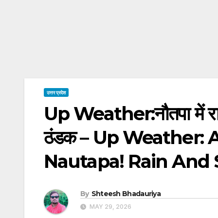
उत्तर प्रदेश
Up Weather:नौतपा में राहत
ठंडक – Up Weather: 
Nautapa! Rain And 
By
Shteesh Bhadauriya
MAY 29, 2026