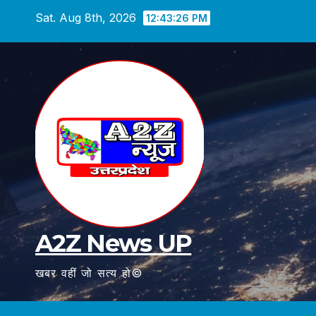
Skip
Sat. Aug 8th, 2026
12:43:28 PM
to
content
A2Z News UP
खबर वहीं जो सत्य हो©