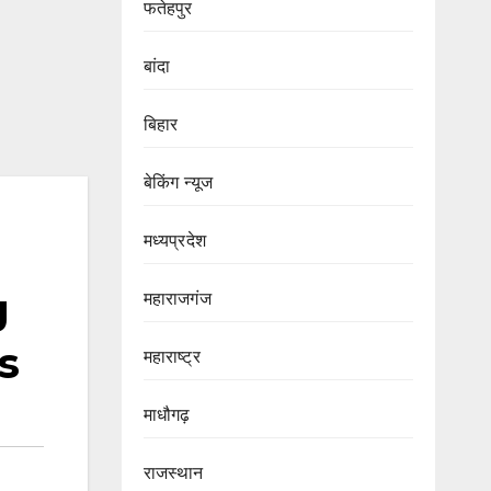
फतेहपुर
बांदा
बिहार
बेकिंग न्यूज
मध्यप्रदेश
g
महाराजगंज
s
महाराष्ट्र
माधौगढ़
राजस्थान