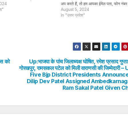
री तरह सुरक्षित तरीके…
2024
अप करते हैं, तो हम आपका ईमेल पता, फोन नंब
ेश"
अन्य विवरण पूरी तरह सुरक्षित तरीके…
August 5, 2024
In "उत्तर प्रदेश"
ास को
Up:भाजपा के पांच जिलाध्यक्ष घोषित, रमेश प्रसाद गुप्त
गोरखपुर, रामसकल पटेल को मिली वाराणसी की जिम्मेदारी – 
Five Bjp District Presidents Announc
Dilip Dev Patel Assigned Ambedkarnag
Ram Sakal Patel Given C