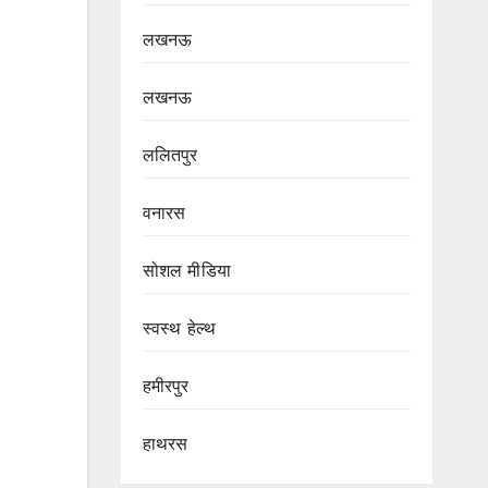
लखनऊ
लखनऊ
ललितपुर
वनारस
सोशल मीडिया
स्वस्थ हेल्थ
हमीरपुर
हाथरस