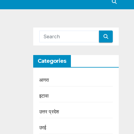
Categories
आगरा
इटावा
उत्तर प्रदेश
उरई