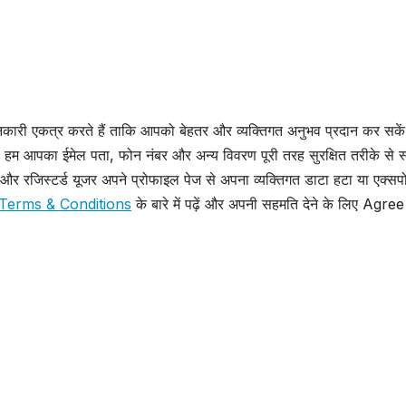
ानकारी एकत्र करते हैं ताकि आपको बेहतर और व्यक्तिगत अनुभव प्रदान कर सके
 हम आपका ईमेल पता, फोन नंबर और अन्य विवरण पूरी तरह सुरक्षित तरीके से स
र रजिस्टर्ड यूजर अपने प्रोफाइल पेज से अपना व्यक्तिगत डाटा हटा या एक्सपो
Terms & Conditions
के बारे में पढ़ें और अपनी सहमति देने के लिए Agree
उत्तर प्रदेश
जालौन
उत्तर प्रदेश
जालौन
Orai:मूसलाधार
Jalaun:
बारिश में मलंगा नाले
अतीक अहम
का अस्थायी पुल बहा,
अली अहम
AUGUST 8, 2026
AUGUST 8,