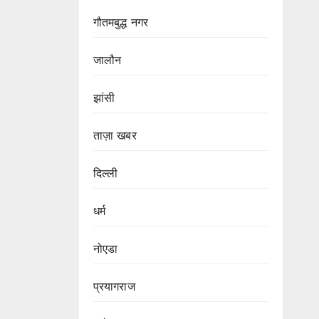
गौतमबुद्ध नगर
जालौन
झांसी
ताज़ा खबर
दिल्ली
धर्म
नोएडा
प्रयागराज