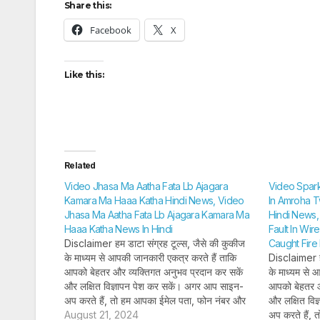
Share this:
Facebook
X
Like this:
Related
Video Jhasa Ma Aatha Fata Lb Ajagara
Video Spark
Kamara Ma Haaa Katha Hindi News, Video
In Amroha T
Jhasa Ma Aatha Fata Lb Ajagara Kamara Ma
Hindi News,
Haaa Katha News In Hindi
Fault In Wi
Disclaimer हम डाटा संग्रह टूल्स, जैसे की कुकीज
Caught Fire
के माध्यम से आपकी जानकारी एकत्र करते हैं ताकि
Disclaimer हम
आपको बेहतर और व्यक्तिगत अनुभव प्रदान कर सकें
के माध्यम से 
और लक्षित विज्ञापन पेश कर सकें। अगर आप साइन-
आपको बेहतर औ
अप करते हैं, तो हम आपका ईमेल पता, फोन नंबर और
और लक्षित वि
अन्य विवरण पूरी तरह सुरक्षित तरीके…
August 21, 2024
अप करते हैं,