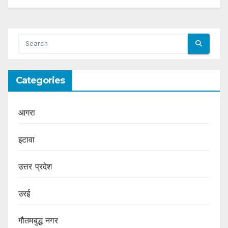
Categories
आगरा
इटावा
उत्तर प्रदेश
उरई
गौतमबुद्ध नगर