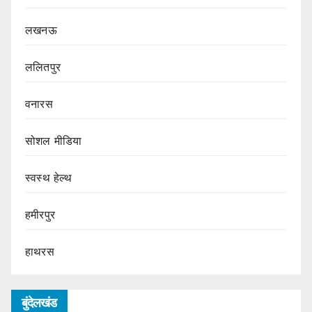
लखनऊ
ललितपुर
वनारस
सोशल मीडिया
स्वस्थ हेल्थ
हमीरपुर
हाथरस
बुंदेलखंड