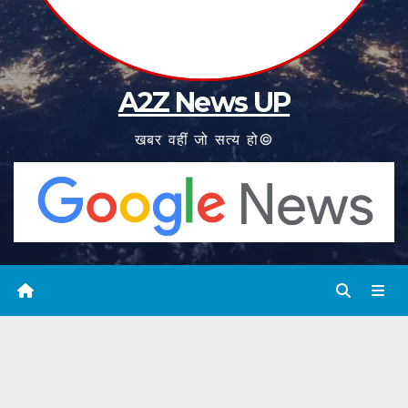
A2Z News UP
खबर वहीं जो सत्य हो©