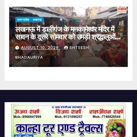
उत्तर प्रदेश
लखनऊ
लखनऊ में डालीगंज के मनकामेश्वर मंदिर में
सावन के दूसरे सोमवार को उमड़ी श्रद्धालुओं
की भीड़
AUGUST 10, 2026
SHTEESH
BHADAURIYA