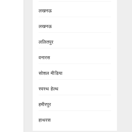
लखनऊ
लखनऊ
ललितपुर
वनारस
सोशल मीडिया
स्वस्थ हेल्थ
हमीरपुर
हाथरस