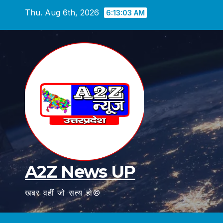
Skip
Thu. Aug 6th, 2026
6:13:04 AM
to
content
A2Z News UP
खबर वहीं जो सत्य हो©