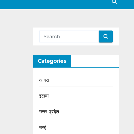
Categories
आगरा
इटावा
उत्तर प्रदेश
उरई