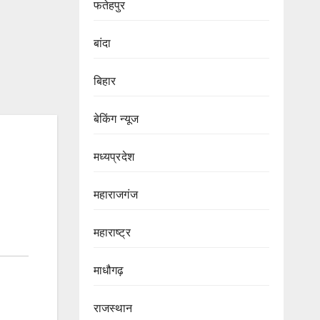
फतेहपुर
बांदा
बिहार
बेकिंग न्यूज
मध्यप्रदेश
महाराजगंज
महाराष्ट्र
माधौगढ़
राजस्थान