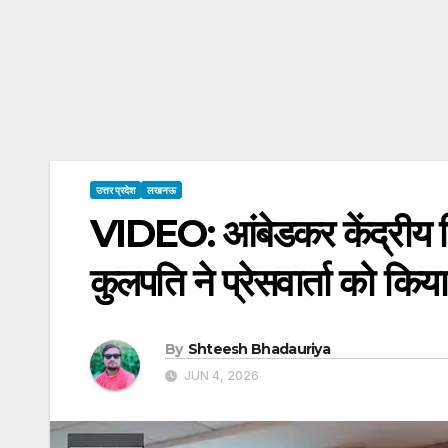
उत्तर प्रदेश
लखनऊ
VIDEO: आंबेडकर केंद्रीय वि
कुलपति ने प्रेसवार्ता को किय
By
Shteesh Bhadauriya
JUN 4, 2026