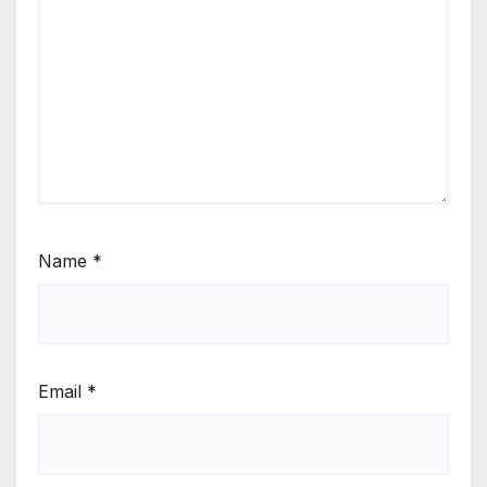
Name
*
Email
*