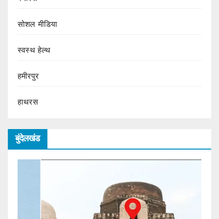
सोशल मीडिया
स्वस्थ हेल्थ
हमीरपुर
हाथरस
बुंदेलखंड