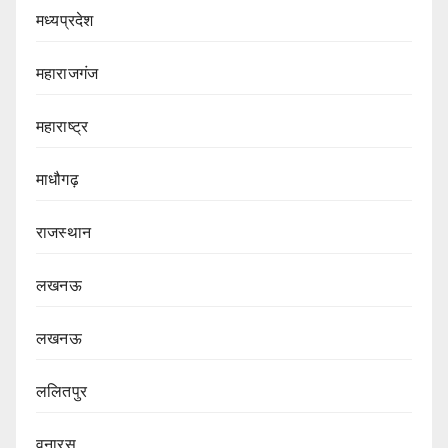
मध्यप्रदेश
महाराजगंज
महाराष्ट्र
माधौगढ़
राजस्थान
लखनऊ
लखनऊ
ललितपुर
वनारस