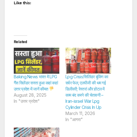
Like this:
Related
Baking News भारत में LPG
Lpg Crisis:सिलिंडर बुकिंग का
गैंस सिलेंडर सस्ता हुआ कहां कहां
सर्वर फेल, एलपीजी की थम गई
उत्तर प्रदेश में जानें कीमत
डिलीवरी; रेस्तरां और होटल में
August 28, 2025
काम बंद करने की चेतावनी –
In "उत्तर प्रदेश"
Iran-israel War Lpg
Cylinder Crisis In Up
March 11, 2026
In "आगरा"