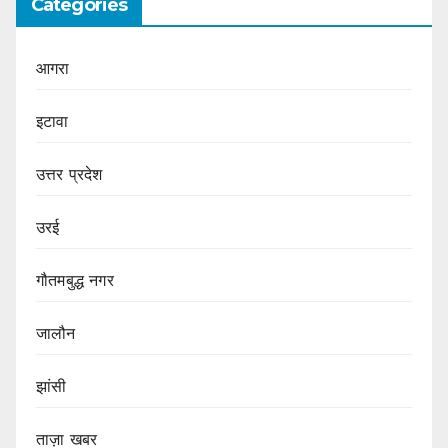
Categories
आगरा
इटावा
उत्तर प्रदेश
उरई
गौतमबुद्ध नगर
जालौन
झांसी
ताज़ा खबर