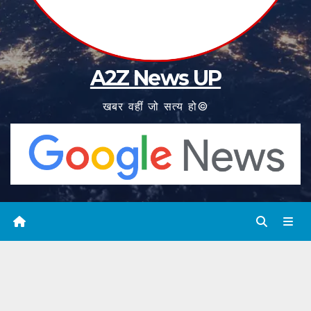
A2Z News UP
खबर वहीं जो सत्य हो©