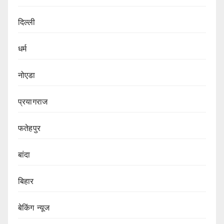
दिल्ली
धर्म
नोएडा
प्रयागराज
फतेहपुर
बांदा
बिहार
बेकिंग न्यूज