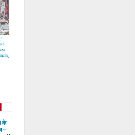
e
mar
asi
 बदलाव,
 के
ंच –