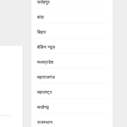
फतेहपुर
बांदा
बिहार
बेकिंग न्यूज
मध्यप्रदेश
महाराजगंज
महाराष्ट्र
माधौगढ़
राजस्थान