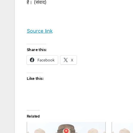
है। (संवाद)
Source link
Share this:
Facebook
X
Like this:
Related