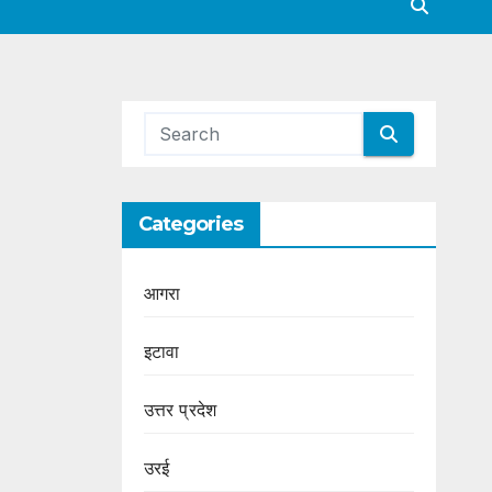
Categories
आगरा
इटावा
उत्तर प्रदेश
उरई