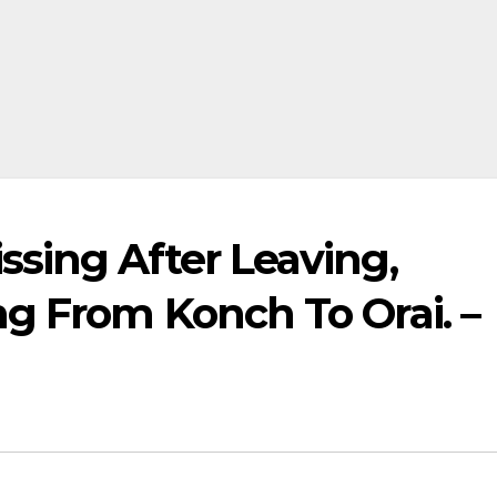
sing After Leaving,
g From Konch To Orai. –