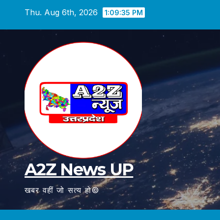
Skip
Thu. Aug 6th, 2026
1:09:36 PM
to
content
A2Z News UP
खबर वहीं जो सत्य हो©