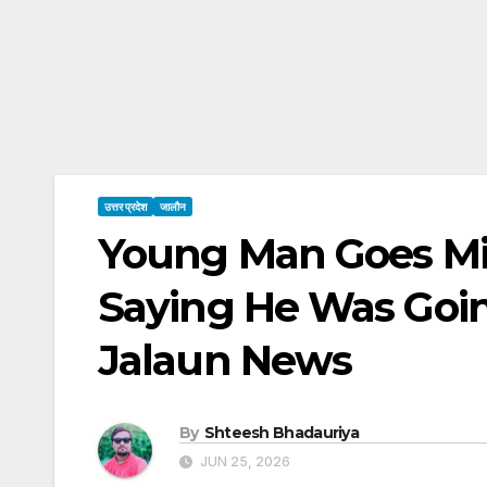
उत्तर प्रदेश
जालौन
Young Man Goes Mis
Saying He Was Goin
Jalaun News
By
Shteesh Bhadauriya
JUN 25, 2026