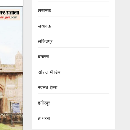
लखनऊ
लखनऊ
ललितपुर
वनारस
सोशल मीडिया
स्वस्थ हेल्थ
हमीरपुर
हाथरस