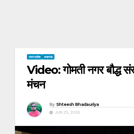
उत्तर प्रदेश
लखनऊ
Video: गोमती नगर बौद्ध संस
मंचन
By
Shteesh Bhadauriya
JUN 25, 2026