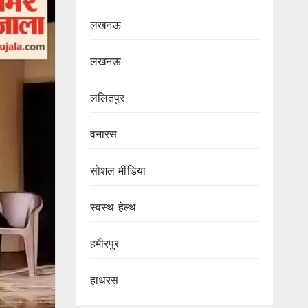
लखनऊ
लखनऊ
ललितपुर
वनारस
सोशल मीडिया
स्वस्थ हेल्थ
हमीरपुर
हाथरस