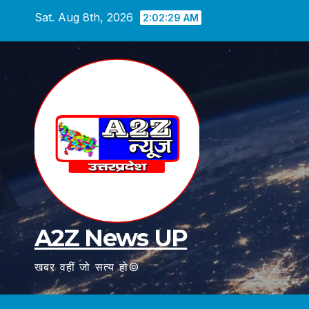
Skip
Sat. Aug 8th, 2026
2:02:31 AM
to
content
A2Z News UP
खबर वहीं जो सत्य हो©