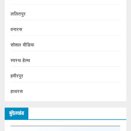
ललितपुर
वनारस
सोशल मीडिया
स्वस्थ हेल्थ
हमीरपुर
हाथरस
बुंदेलखंड