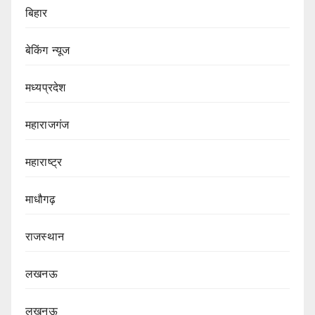
बिहार
बेकिंग न्यूज
मध्यप्रदेश
महाराजगंज
महाराष्ट्र
माधौगढ़
राजस्थान
लखनऊ
लखनऊ