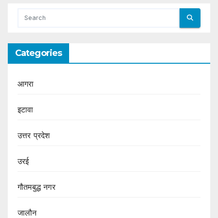
Categories
आगरा
इटावा
उत्तर प्रदेश
उरई
गौतमबुद्ध नगर
जालौन