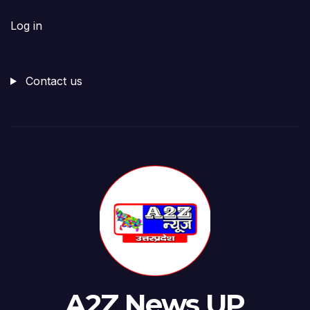
Log in
Contact us
A2Z News UP