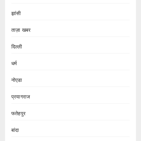
झांसी
ताज़ा खबर
दिल्ली
धर्म
नोएडा
प्रयागराज
फतेहपुर
बांदा