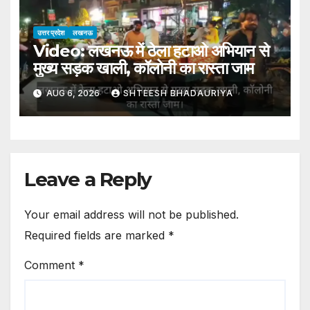
Silver Swing
उत्तर प्रदेश
लखनऊ
Video: लखनऊ में ठेला हटाओ अभियान से
मुख्य सड़क खाली, कॉलोनी का रास्ता जाम
AUG 6, 2026
SHTEESH BHADAURIYA
Leave a Reply
Your email address will not be published.
Required fields are marked
*
Comment
*