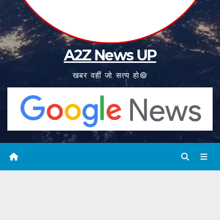
A2Z News UP
खबर वहीं जो सत्य हो©