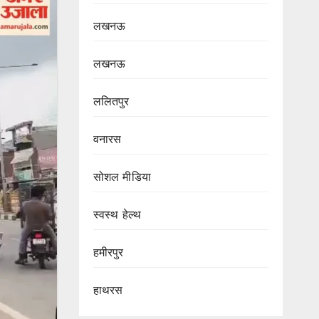
लखनऊ
लखनऊ
ललितपुर
वनारस
सोशल मीडिया
स्वस्थ हेल्थ
हमीरपुर
हाथरस