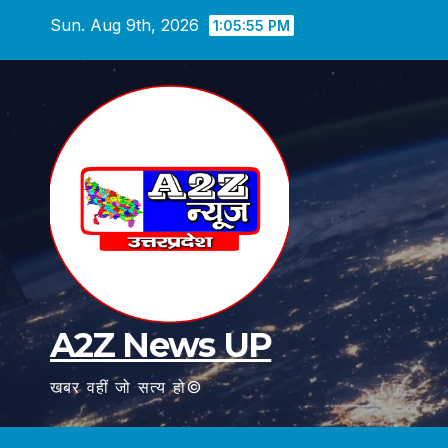
Skip
Sun. Aug 9th, 2026
1:05:56 PM
to
content
A2Z News UP
खबर वहीं जो सत्य हो©