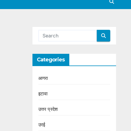
Categories
आगरा
इटावा
उत्तर प्रदेश
उरई