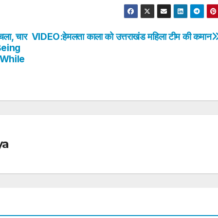
चला, चार
VIDEO:हेमलता काला को उत्तराखंड महिला टीम की कमान
Being
 While
ya