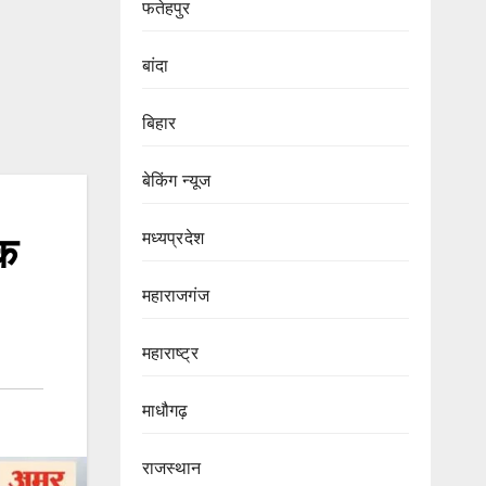
फतेहपुर
बांदा
बिहार
बेकिंग न्यूज
मध्यप्रदेश
लक
महाराजगंज
महाराष्ट्र
माधौगढ़
राजस्थान