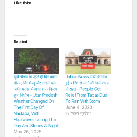
Like this:
Related
यूपी:नौतपा के पहले ही दिन बदला
Jalaun News:आंधी के साथ
मौसम, दिन में लू और रात में चली
हुई बारिश से लोगों की मिली तपस
आंधी; प्रदेश में अचानक सक्रिय
से राहत – People Got
हुआ विक्षोभ – Uttar Pradesh:
Relief From Tapas Due
Weather Changed On
To Rain With Storm
The First Day Of
June 4, 2023
Nautapa, With
In "उत्तर प्रदेश"
Heatwaves During The
Day And Storms At Night;
May 26, 2026