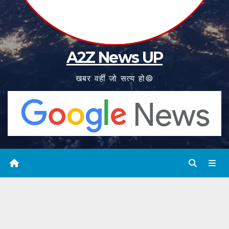
A2Z News UP
खबर वहीं जो सत्य हो©