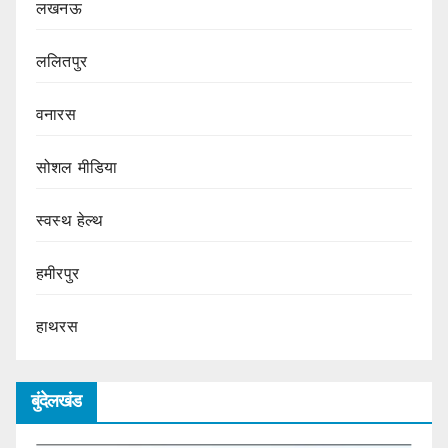
लखनऊ
ललितपुर
वनारस
सोशल मीडिया
स्वस्थ हेल्थ
हमीरपुर
हाथरस
बुंदेलखंड