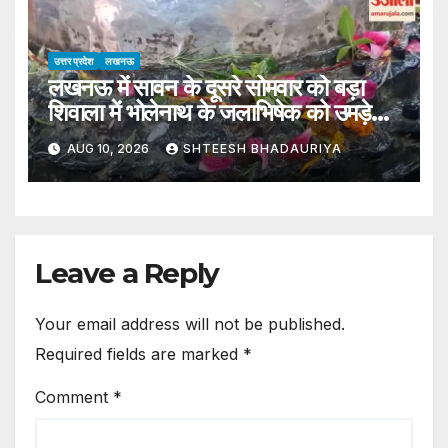
उत्तर प्रदेश
लखनऊ
लखनऊ में सावन के दूसरे सोमवार को बड़ा
शिवाला में भोलेनाथ के जलाभिषेक को उमड़े
श्रद्धालु
AUG 10, 2026
SHTEESH BHADAURIYA
Leave a Reply
Your email address will not be published.
Required fields are marked
*
Comment
*