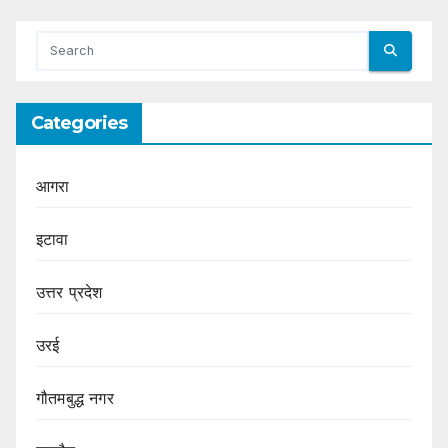
Categories
आगरा
इटावा
उत्तर प्रदेश
उरई
गौतमबुद्ध नगर