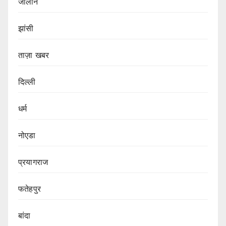
जालौन
झांसी
ताज़ा खबर
दिल्ली
धर्म
नोएडा
प्रयागराज
फतेहपुर
बांदा