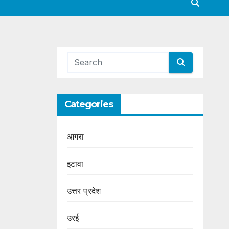
Categories
आगरा
इटावा
उत्तर प्रदेश
उरई