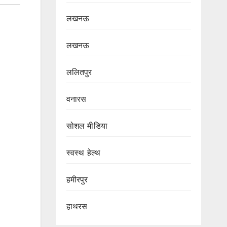
लखनऊ
लखनऊ
ललितपुर
वनारस
सोशल मीडिया
स्वस्थ हेल्थ
हमीरपुर
हाथरस