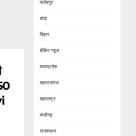
फतेहपुर
बांदा
बिहार
बेकिंग न्यूज
मध्यप्रदेश
ी
50
महाराजगंज
i
महाराष्ट्र
माधौगढ़
राजस्थान