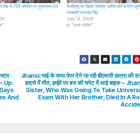
ाथ सिंह के 75वें जन्मदिन पर सुन्दरकांड पाठ
केजीएमयू का दीक्षांत समारोह, शामिल होने के लिए पहुंच
रक्षामंत्री राजनाथ सिंह
026
July 13, 2026
ेश"
In "उत्तर प्रदेश"
ानदार
Jhansi:भाई के साथ पेपर देने जा रही बीएससी छात्रा की स
ो – Up:
हादसे में मौत, हाईवे पर बस की चपेट में आई बाइक – Jha
 Says
Sister, Who Was Going To Take Univers
ies And
Exam With Her Brother, Died In A R
Accid