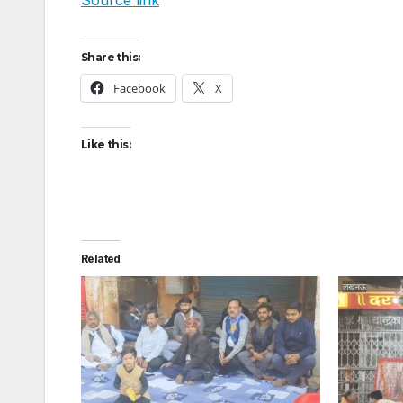
Share this:
Facebook
X
Like this:
Related