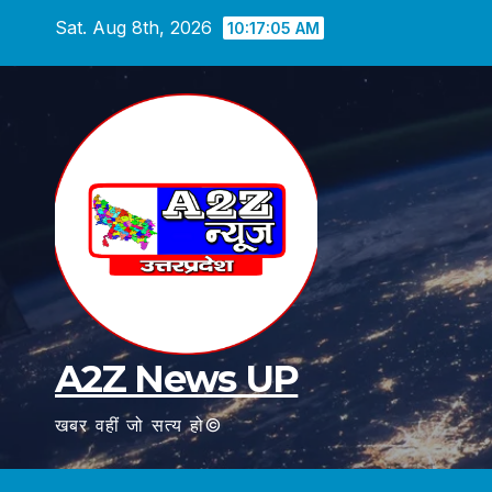
Skip
Sat. Aug 8th, 2026
10:17:06 AM
to
content
A2Z News UP
खबर वहीं जो सत्य हो©