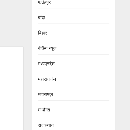
फतेहपुर
बांदा
बिहार
बेकिंग न्यूज
मध्यप्रदेश
महाराजगंज
महाराष्ट्र
माधौगढ़
राजस्थान