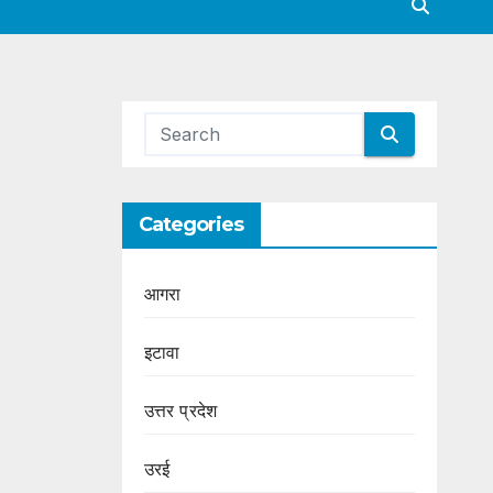
Categories
आगरा
इटावा
उत्तर प्रदेश
उरई