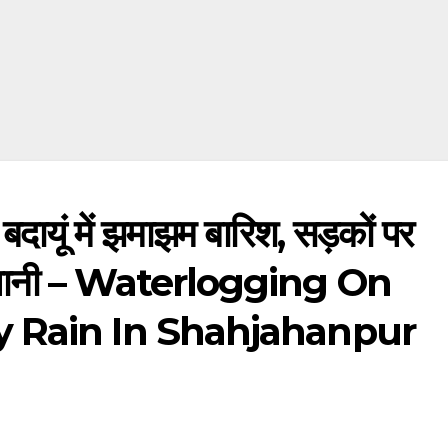
यूं में झमाझम बारिश, सड़कों पर
 भरा पानी – Waterlogging On
 Rain In Shahjahanpur