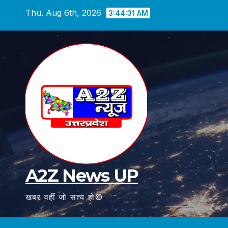
Skip
Thu. Aug 6th, 2026
3:44:32 AM
to
content
A2Z News UP
खबर वहीं जो सत्य हो©