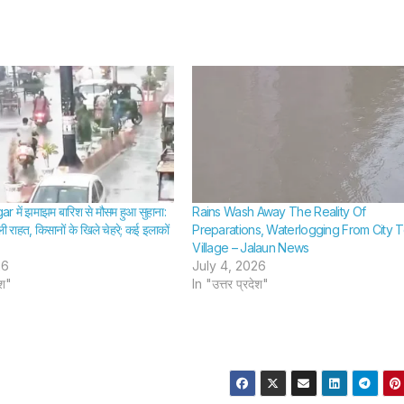
 में झमाझम बारिश से मौसम हुआ सुहाना:
Rains Wash Away The Reality Of
िली राहत, किसानों के खिले चेहरे; कई इलाकों
Preparations, Waterlogging From City 
Village – Jalaun News
26
July 4, 2026
ेश"
In "उत्तर प्रदेश"