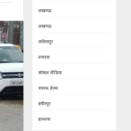
लखनऊ
लखनऊ
ललितपुर
वनारस
सोशल मीडिया
स्वस्थ हेल्थ
हमीरपुर
हाथरस