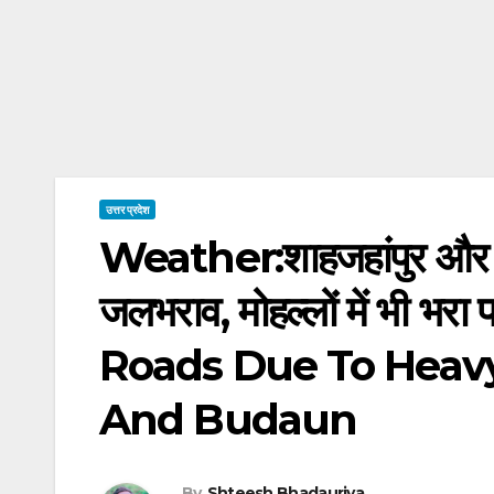
उत्तर प्रदेश
Weather:शाहजहांपुर और बदा
जलभराव, मोहल्लों में भी
Roads Due To Heavy
And Budaun
By
Shteesh Bhadauriya