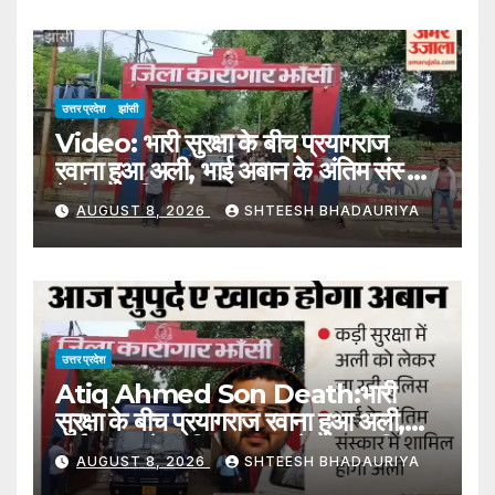
उत्तर प्रदेश
झांसी
Video: भारी सुरक्षा के बीच प्रयागराज
रवाना हुआ अली, भाई अबान के अंतिम संस्कार
में होगा शामिल
AUGUST 8, 2026
SHTEESH BHADAURIYA
उत्तर प्रदेश
Atiq Ahmed Son Death:भारी
सुरक्षा के बीच प्रयागराज रवाना हुआ अली,
भाई अबान के अंतिम संस्कार में होगा शामिल –
AUGUST 8, 2026
SHTEESH BHADAURIYA
Atiq Ahmed Son Death Ali