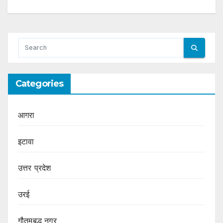
Categories
आगरा
इटावा
उत्तर प्रदेश
उरई
गौतमबुद्ध नगर