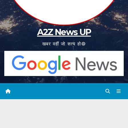
A2Z News UP
खबर वहीं जो सत्य हो©