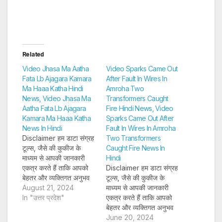
Related
Video Jhasa Ma Aatha
Video Sparks Came Out
Fata Lb Ajagara Kamara
After Fault In Wires In
Ma Haaa Katha Hindi
Amroha Two
News, Video Jhasa Ma
Transformers Caught
Aatha Fata Lb Ajagara
Fire Hindi News, Video
Kamara Ma Haaa Katha
Sparks Came Out After
News In Hindi
Fault In Wires In Amroha
Disclaimer हम डाटा संग्रह
Two Transformers
टूल्स, जैसे की कुकीज के
Caught Fire News In
माध्यम से आपकी जानकारी
Hindi
एकत्र करते हैं ताकि आपको
Disclaimer हम डाटा संग्रह
बेहतर और व्यक्तिगत अनुभव
टूल्स, जैसे की कुकीज के
प्रदान कर सकें और लक्षित
August 21, 2024
माध्यम से आपकी जानकारी
विज्ञापन पेश कर सकें। अगर
In "उत्तर प्रदेश"
एकत्र करते हैं ताकि आपको
आप साइन-अप करते हैं, तो हम
बेहतर और व्यक्तिगत अनुभव
आपका ईमेल पता, फोन नंबर
प्रदान कर सकें और लक्षित
June 20, 2024