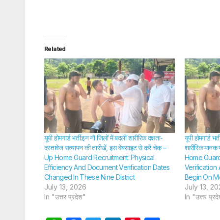
Related
यूपी होमगार्ड भर्ती:इन नौ जिलों में बदलीं शारीरिक दक्षता-
यूपी होमगार्ड भ
दस्तावेज सत्यापन की तारीखें, इस वेबसाइट से करें चेक –
शारीरिक मानक पर
Up Home Guard Recruitment: Physical
Home Guard
Efficiency And Document Verification Dates
Verification
Changed In These Nine District
Begin On M
July 13, 2026
July 13, 2
In "उत्तर प्रदेश"
In "उत्तर प्रद