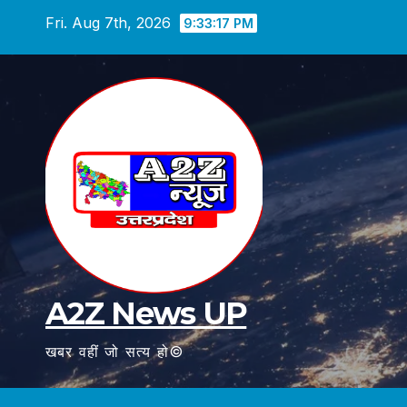
Skip
Fri. Aug 7th, 2026
9:33:19 PM
to
content
A2Z News UP
खबर वहीं जो सत्य हो©