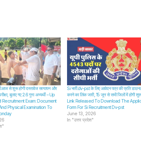
र्ती:आज से शुरू होगी दस्तावेज सत्यापन और
Si भर्ती:dv-pst के लिए आवेदन पत्र की प्रति डाउ
ीक्षा, बुलाए गए 2.6 गुना अभ्यर्थी – Up
करने का लिंक जारी, 15 जून से सभी जिलों में होगी श
 Recruitment Exam: Document
Link Released To Download The Applic
 And Physical Examination To
Form For Si Recruitment Dv-pst
onday
June 13, 2026
026
In "उत्तर प्रदेश"
ेश"