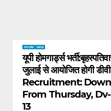
उत्तर प्रदेश
लखनऊ
यूपी होमगार्ड्स भर्ती:बृहस्पत
जुलाई से आयोजित होगी 
Recruitment: Down
From Thursday, Dv-
13