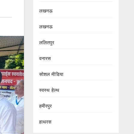
लखनऊ
लखनऊ
ललितपुर
वनारस
सोशल मीडिया
स्वस्थ हेल्थ
हमीरपुर
हाथरस