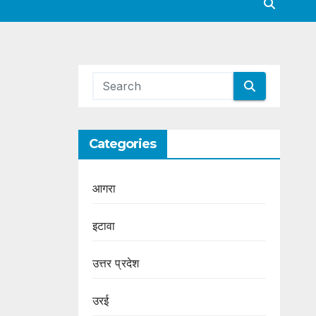
Categories
आगरा
इटावा
उत्तर प्रदेश
उरई