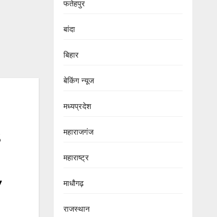
फतेहपुर
बांदा
बिहार
बेकिंग न्यूज
मध्यप्रदेश
महाराजगंज
महाराष्ट्र
y
माधौगढ़
राजस्थान