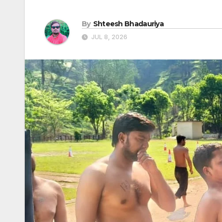
By
Shteesh Bhadauriya
JUL 8, 2026