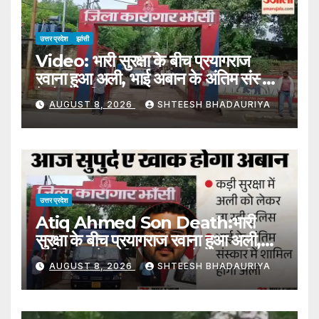
उत्तर प्रदेश
झांसी
Video: भारी सुरक्षा के बीच प्रयागराज
रवाना हुआ अली, भाई अबान के अंतिम संस्कार
में होगा शामिल
AUGUST 8, 2026
SHTEESH BHADAURIYA
उत्तर प्रदेश
Atiq Ahmed Son Death:भारी
सुरक्षा के बीच प्रयागराज रवाना हुआ अली,
भाई अबान के अंतिम संस्कार में होगा शामिल –
AUGUST 8, 2026
SHTEESH BHADAURIYA
Atiq Ahmed Son Death Ali
Leaves For Prayagraj Amidst
Heavy Security Will Attend