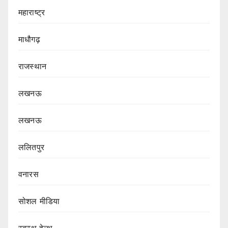
महाराष्ट्र
माधौगढ़
राजस्थान
लखनऊ
लखनऊ
ललितपुर
वनारस
सोशल मीडिया
स्वस्थ हेल्थ