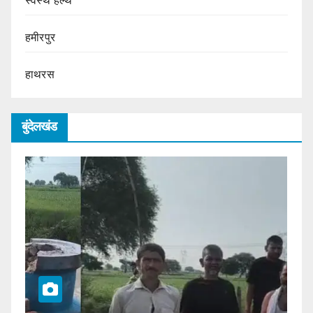
हमीरपुर
हाथरस
बुंदेलखंड