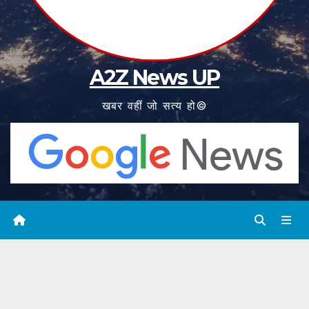
A2Z News UP
खबर वहीं जो सत्य हो©