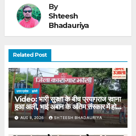
By
Shteesh
Bhadauriya
Related Post
उत्तर प्रदेश
झांसी
Video: भारी सुरक्षा के बीच प्रयागराज रवाना
हुआ अली, भाई अबान के अंतिम संस्कार में होगा
शामिल
AUG 8, 2026
SHTEESH BHADAURIYA