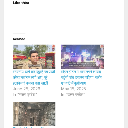
Like this:
Related
लखनऊ: घंटों बाद बुझाई जा सकी
मोहन होटल में आग लगने के बाद
कोल्ड स्टोर में लगी आग, पूरे
पहुंची पांच दमकल गाड़ियां, करीब
इलाके को कराना पड़ा खाली
एक घंटे में बुझी आग
June 28, 2026
May 18, 2025
In "उत्तर प्रदेश"
In "उत्तर प्रदेश"