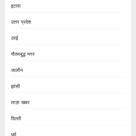
इटावा
उत्तर प्रदेश
उरई
गौतमबुद्ध नगर
जालौन
झांसी
ताज़ा खबर
दिल्ली
धर्म