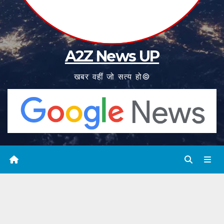
A2Z News UP
खबर वहीं जो सत्य हो©