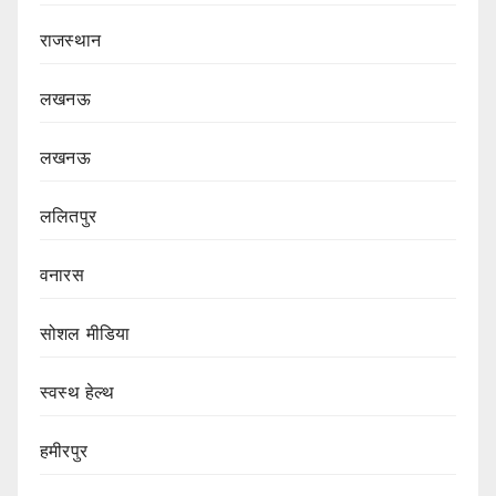
राजस्थान
लखनऊ
लखनऊ
ललितपुर
वनारस
सोशल मीडिया
स्वस्थ हेल्थ
हमीरपुर