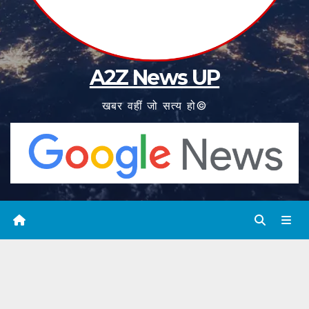
A2Z News UP
खबर वहीं जो सत्य हो©