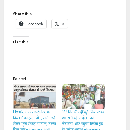
Share this:
Facebook
X
Like this:
Related
Up:ग्रेटर आगरा प्रोजेक्ट पर
13वें दिन भी नहीं झुके किसान:अब
किसानों का हल्ला बोल, लाठी-डंडे
आगरा में बड़े आंदोलन की
लेकर पहुंचे सैकड़ों ग्रामीण; रुकवा
चेतावनी, आज पहुंचेंगे टिकैत गुट
दिया काम – Farmers Halt
के प्रदेश अध्यक्ष – Farmers’