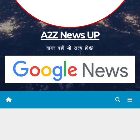
A2Z News UP
खबर वहीं जो सत्य हो©