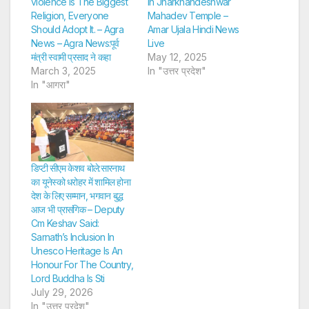
violence Is The Biggest
In Jharkhandeshwar
Religion, Everyone
Mahadev Temple –
Should Adopt It. – Agra
Amar Ujala Hindi News
News – Agra News:पूर्व
Live
मंत्री स्वामी प्रसाद ने कहा
May 12, 2025
March 3, 2025
In "उत्तर प्रदेश"
In "आगरा"
डिप्टी सीएम केशव बोले:सारनाथ
का यूनेस्को धरोहर में शामिल होना
देश के लिए सम्मान, भगवान बुद्ध
आज भी प्रासंगिक – Deputy
Cm Keshav Said:
Sarnath’s Inclusion In
Unesco Heritage Is An
Honour For The Country,
Lord Buddha Is Sti
July 29, 2026
In "उत्तर प्रदेश"