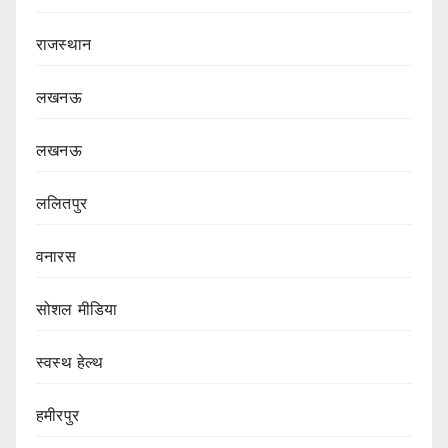
राजस्थान
लखनऊ
लखनऊ
ललितपुर
वनारस
सोशल मीडिया
स्वस्थ हेल्थ
हमीरपुर